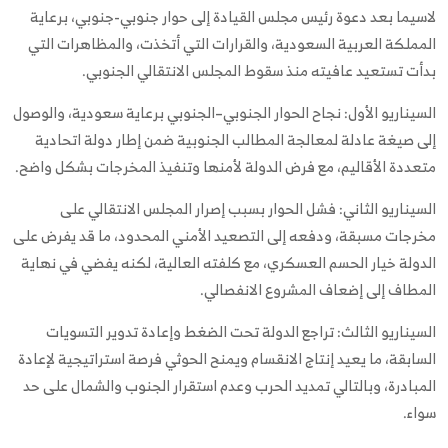
لاسيما بعد دعوة رئيس مجلس القيادة إلى حوار جنوبي-جنوبي، برعاية
المملكة العربية السعودية، والقرارات التي أتخذت، والمظاهرات التي
بدأت تستعيد عافيته منذ سقوط المجلس الانتقالي الجنوبي.
السيناريو الأول: نجاح الحوار الجنوبي–الجنوبي برعاية سعودية، والوصول
إلى صيغة عادلة لمعالجة المطالب الجنوبية ضمن إطار دولة اتحادية
متعددة الأقاليم، مع فرض الدولة لأمنها وتنفيذ المخرجات بشكل واضح.
السيناريو الثاني: فشل الحوار بسبب إصرار المجلس الانتقالي على
مخرجات مسبقة، ودفعه إلى التصعيد الأمني المحدود، ما قد يفرض على
الدولة خيار الحسم العسكري، مع كلفته العالية، لكنه يفضي في نهاية
المطاف إلى إضعاف المشروع الانفصالي.
السيناريو الثالث: تراجع الدولة تحت الضغط وإعادة تدوير التسويات
السابقة، ما يعيد إنتاج الانقسام ويمنح الحوثي فرصة استراتيجية لإعادة
المبادرة، وبالتالي تمديد الحرب وعدم استقرار الجنوب والشمال على حد
سواء.