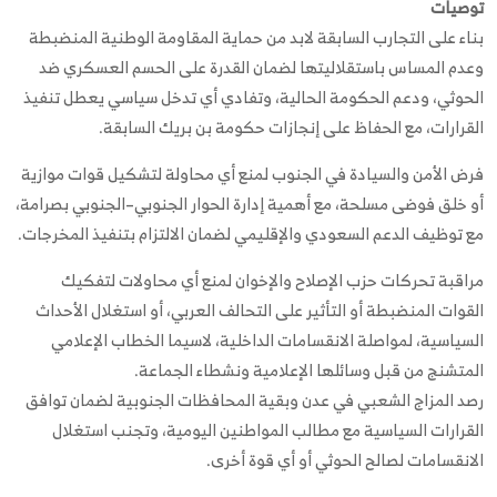
توصيات
بناء على التجارب السابقة لابد من حماية المقاومة الوطنية المنضبطة
وعدم المساس باستقلاليتها لضمان القدرة على الحسم العسكري ضد
الحوثي، ودعم الحكومة الحالية، وتفادي أي تدخل سياسي يعطل تنفيذ
القرارات، مع الحفاظ على إنجازات حكومة بن بريك السابقة.
فرض الأمن والسيادة في الجنوب لمنع أي محاولة لتشكيل قوات موازية
أو خلق فوضى مسلحة، مع أهمية إدارة الحوار الجنوبي–الجنوبي بصرامة،
مع توظيف الدعم السعودي والإقليمي لضمان الالتزام بتنفيذ المخرجات.
مراقبة تحركات حزب الإصلاح والإخوان لمنع أي محاولات لتفكيك
القوات المنضبطة أو التأثير على التحالف العربي، أو استغلال الأحداث
السياسية، لمواصلة الانقسامات الداخلية، لاسيما الخطاب الإعلامي
المتشنج من قبل وسائلها الإعلامية ونشطاء الجماعة.
رصد المزاج الشعبي في عدن وبقية المحافظات الجنوبية لضمان توافق
القرارات السياسية مع مطالب المواطنين اليومية، وتجنب استغلال
الانقسامات لصالح الحوثي أو أي قوة أخرى.