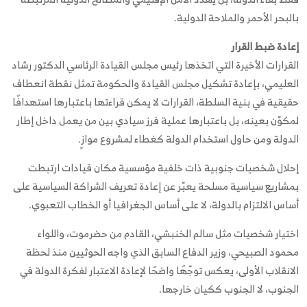
بالبحر الأحمر والملاحة الدولية.
إعادة ضبط القرار
القرارات الأخيرة التي اتخذها رئيس مجلس القيادة الرئاسي الدكتور رشاد
العليمي، بإعادة تشكيل مجلس القيادة والحكومة تمثل نقطة انعطاف
حقيقية في بنية السلطة، القرارات لا يمكن قراءتها باعتبارها استهدافًا
لمكوّن بعينه، بل باعتبارها عملية فرز سيادي بين من يعمل داخل إطار
الدولة ومن حاول استخدام الدولة كغطاء لمشروع موازٍ.
إحلال شخصيات جنوبية ذات خلفية مؤسسية مكان قيادات ارتبطت
بمشاريع سياسية مسلحة يعبّر عن إعادة تعريف الشراكة السياسية على
أساس الالتزام بالدولة، لا على أساس الجغرافيا أو الخطاب التعبوي.
اختيار شخصيات مثل سالم الخنبشي، القادم من حضرموت، واللواء
محمود الصبيحي، وزير الدفاع السابق الذي واجه الحوثيين منذ لحظة
الانقلاب الأولى، يعكس توجّهًا واضحًا لإعادة الاعتبار لفكرة الدولة في
الجنوب، لا الجنوب ككيان خارجها.