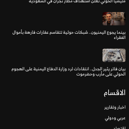
مليشيا الحوثي تعلن استهداف مطار نجران في السعودية
بينما يجوع اليمنيون.. شبكات حوثية تتقاسم عقارات فارهة بأموال
الفقراء
بيان فاتر يثير الجدل.. انتقادات لرد وزارة الدفاع اليمنية على الهجوم
الحوثي على مأرب وحضرموت
الاقسام
اخبار وتقارير
عربي ودولي
اقتصاد