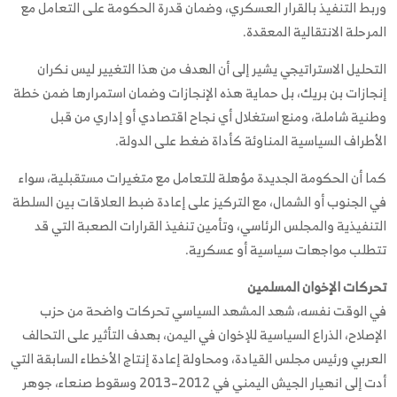
وربط التنفيذ بالقرار العسكري، وضمان قدرة الحكومة على التعامل مع
المرحلة الانتقالية المعقدة.
التحليل الاستراتيجي يشير إلى أن الهدف من هذا التغيير ليس نكران
إنجازات بن بريك، بل حماية هذه الإنجازات وضمان استمرارها ضمن خطة
وطنية شاملة، ومنع استغلال أي نجاح اقتصادي أو إداري من قبل
الأطراف السياسية المناوئة كأداة ضغط على الدولة.
كما أن الحكومة الجديدة مؤهلة للتعامل مع متغيرات مستقبلية، سواء
في الجنوب أو الشمال، مع التركيز على إعادة ضبط العلاقات بين السلطة
التنفيذية والمجلس الرئاسي، وتأمين تنفيذ القرارات الصعبة التي قد
تتطلب مواجهات سياسية أو عسكرية.
تحركات الإخوان المسلمين
في الوقت نفسه، شهد المشهد السياسي تحركات واضحة من حزب
الإصلاح، الذراع السياسية للإخوان في اليمن، بهدف التأثير على التحالف
العربي ورئيس مجلس القيادة، ومحاولة إعادة إنتاج الأخطاء السابقة التي
أدت إلى انهيار الجيش اليمني في 2012–2013 وسقوط صنعاء، جوهر