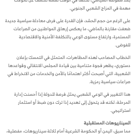
مهمة في المزاج الشعبي الجنوبي.
على الرغم من حجم الحشد، فإن القدرة على فرض معادلة سياسية جديدة
ضعفت مقارنة بالماضي، ما يعكس إرهاق المواطنين من الصراعات
المستمرة، وارتفاع مستوى الوعي بالتكلفة الأمنية والاقتصادية
للفوضى.
الخطاب المصاحب لهذه المظاهرات، المتمثل في التمسك بإعلان
دستوري، يظهر فجوة متنامية بين قيادة المجلس الانتقالي وقواعدها
الشعبية، التي أصبحت أكثر اهتمامًا بالأمن والخدمات من الانخراط في
صراعات سياسية رمزية.
هذا التغيير في الوعي الشعبي يمثل فرصة للدولة إذا أحسنت إدارة
المرحلة، لكنه قد يتحول إلى تهديد إذا ترك دون ضبط أو استثمار
استراتيجي.
السيناريوهات المستقبلية
مما سبق، اليمن أو الحكومة الشرعية أمام ثلاثة سيناريوهات، مفصلية،