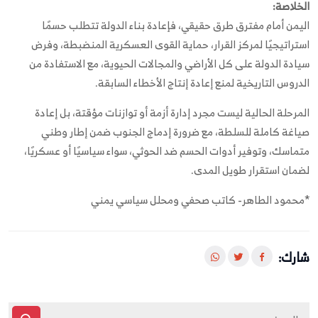
الخلاصة:
اليمن أمام مفترق طرق حقيقي، فإعادة بناء الدولة تتطلب حسمًا
استراتيجيًا لمركز القرار، حماية القوى العسكرية المنضبطة، وفرض
سيادة الدولة على كل الأراضي والمجالات الحيوية، مع الاستفادة من
الدروس التاريخية لمنع إعادة إنتاج الأخطاء السابقة.
المرحلة الحالية ليست مجرد إدارة أزمة أو توازنات مؤقتة، بل إعادة
صياغة كاملة للسلطة، مع ضرورة إدماج الجنوب ضمن إطار وطني
متماسك، وتوفير أدوات الحسم ضد الحوثي، سواء سياسيًا أو عسكريًا،
لضمان استقرار طويل المدى.
*محمود الطاهر- كاتب صحفي ومحلل سياسي يمني
شارك: