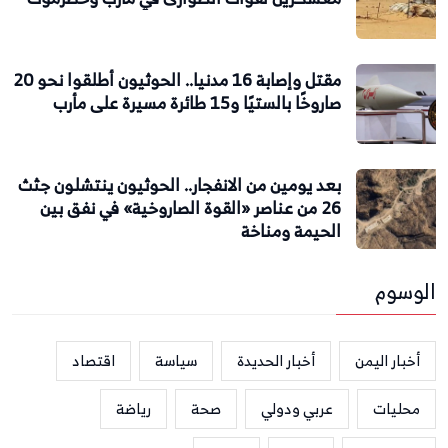
مقتل وإصابة 16 مدنيا.. الحوثيون أطلقوا نحو 20
صاروخًا بالستيًا و15 طائرة مسيرة على مأرب
بعد يومين من الانفجار.. الحوثيون ينتشلون جثث
26 من عناصر «القوة الصاروخية» في نفق بين
الحيمة ومناخة
الوسوم
أخبار اليمن
أخبار الحديدة
سياسة
اقتصاد
محليات
عربي ودولي
صحة
رياضة