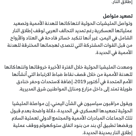
إطلاق النار.
تصعيد متواصل
وتواصل المليشيات الحوثية انتهاكاتها للهدنة الأممية وتصعيد
عملياتها العسكرية رغم تمديد التحالف العربي لوقف إطلاق النار
الشامل في اليمن، غير أنها تتكبد خسائر فادحة في العتاد والأرواح
من قبل القوات المشتركة التي تتصدى لهجماتها المخترقة للهدنة
الأممية في الحديدة.
وصعدت المليشيا الحوثية خلال الفترة الأخيرة خروقاتها وانتهاكاتها
للهدنة الأممية من خلال قصف نقاط ضباط الارتباط التي أنشأتها
الأمم المتحدة في أكتوبر 2019، إضافة لاستحداث وحفر خنادق
طويلة تمتد إلى داخل مزارع ومنازل المواطنين شرق المديرية.
ويقول مراقبون سياسيون في الشأن اليمني، إن مواصلة المليشيا
الحوثية تصعيدها العسكري في الحديدة، دلالة واضحة بعدم قبول
تلك الجماعات المبادرات الأممية والمجتمع الدولي لعملية السلام
ورفضها تطبيق أي بند من بنود اتفاق ستوكهولم ووقف عملية
إطلاق النار بمدينة الحديدة.