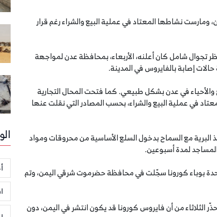
ن، ومارست نشاطها المعتاد في عملية البيع والشراء رغم قرار
 تجوال شامل كان أعلنه، الأربعاء، بمحافظة عدن لمواجهة
لات إصابة بالفايروس في المدينة.
 والأحياء في عدن بشكل طبيعي. كما فتحت المحال التجارية
عتاد في عملية البيع والشراء، بحسب المصادر التي نقلت عنها
الو
ذ البرية مع السماح بدخول السلع الأساسية من محروقات ومواد
المساجد لمدة أسبوعين.
أخ
واحدة بوباء كورونا سجّلت في محافظة حضرموت شرقي اليمن، وتم
ا
ذّر الثلاثاء من أن فايروس كورونا قد يكون انتشر في اليمن، دون
ر