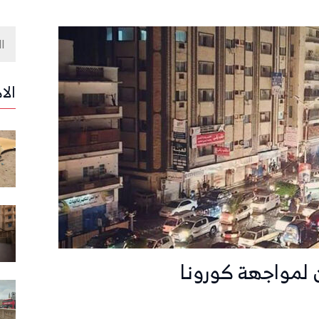
الا
لمواجهة كورونا