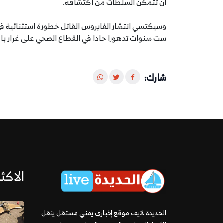
أن تتمكن السلطات من اكتشافه.
وسيكتسي انتشار الفايروس القاتل خطورة استثنائية في ا
ست سنوات تدهورا حادا في القطاع الصحي على غرار با
شارك:
الاكثر
الحديدة لايف موقع إخباري يمني مستقل ينقل