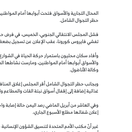
المحال التجارية والأسواق فتحت أبوابها أمام المواطني
حظر التجوال الشامل.
فشل المجلس الانتقالي الجنوبي، الخميس، في فرض حظر
تفشي فايروس كورونا، عقب الإعلان عن تسجيل بضعة حا
وأفاد سكان محليون باستمرار حركة الحياة في الشوارع
والأسواق أبوابها أمام المواطنين، ومارست نشاطها الم
وكالة الأناضول.
وبجانب حظر التجوال الشامل أقر المجلس إغلاق المناف
غذائية إضافة إلى إقفال أسواق نبتة القات والمطاعم و
وفي العاشر من أبريل الماضي رصد اليمن حالة إصابة 
إعلان شفائها مطلع الأسبوع الجاري.
غير أنّ مكتب الأمم المتحدة لتنسيق الشؤون الإنسانية ح