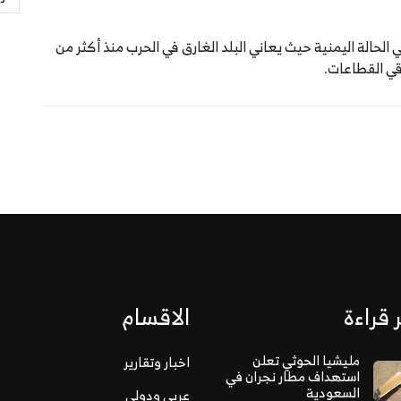
لحالة اليمنية حيث يعاني البلد الغارق في الحرب منذ أكثر من
قي القطاعات.
 قراءة
الاقسام
مليشيا الحوثي تعلن
اخبار وتقارير
استهداف مطار نجران في
السعودية
عربي ودولي