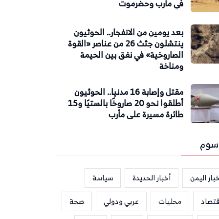
في مأرب وحضرموت
بعد يومين من الانفجار.. الحوثيون
ينتشلون جثث 26 من عناصر «القوة
الصاروخية» في نفق بين الحيمة
ومناخة
مقتل وإصابة 16 مدنيا.. الحوثيون
أطلقوا نحو 20 صاروخًا بالستيًا و15
طائرة مسيرة على مأرب
سوم
بار اليمن
أخبار الحديدة
سياسة
قتصاد
محليات
عربي ودولي
صحة