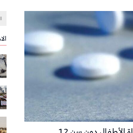
الا
 الأطفال دون سن 12