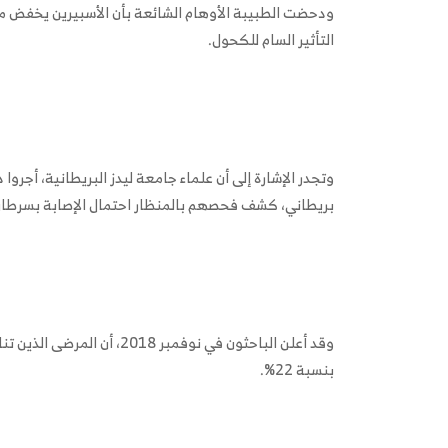
ودحضت الطبيبة الأوهام الشائعة بأن الأسبيرين يخفض م
التأثير السام للكحول.
بريطاني، كشف فحصهم بالمنظار احتمال الإصابة بسرطان 
وقد أعلن الباحثون في نوفمبر
بنسبة 22%.