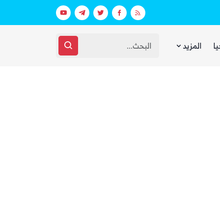
 ووزارة الدفاع (تفاصيل)
يا
المزيد