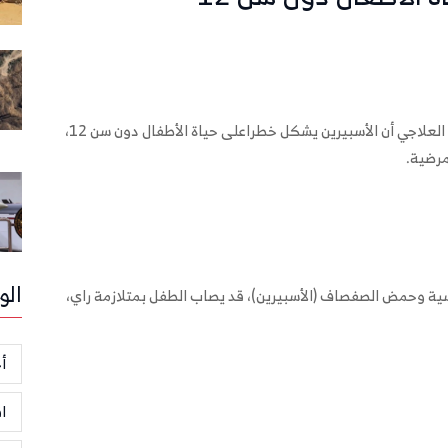
ذكرت الطبيبة الروسية إيرينا يارتسيفا، الأخصائية بالطب العلاجي أن الأسبيرين يشكل خطراعلى حياة الأطفال دون سن 12،
مرضية.
الو
سية وحمض الصفصاف (الأسبيرين)، قد يصاب الطفل بمتلازمة راي،
أخ
ا