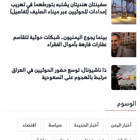
سفينتان هنديتان يشتبه بتورطهما في تهريب
إمدادات للحوثيين عبر ميناء الصليف (تفاصيل)
بينما يجوع اليمنيون.. شبكات حوثية تتقاسم
عقارات فارهة بأموال الفقراء
ذا ناشيونال: توسع حضور الحوثيين في العراق
مرتبط بالهجوم على السعودية
الوسوم
أخبار اليمن
أخبار الحديدة
سياسة
اقتصاد
محليات
عربي ودولي
صحة
رياضة