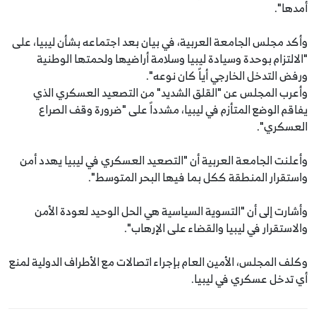
أمدها".
وأكد مجلس الجامعة العربية، في بيان بعد اجتماعه بشأن ليبيا، على
"الالتزام بوحدة وسيادة ليبيا وسلامة أراضيها ولحمتها الوطنية
ورفض التدخل الخارجي أياً كان نوعه".
وأعرب المجلس عن "القلق الشديد" من التصعيد العسكري الذي
يفاقم الوضع المتأزم في ليبيا، مشدداً على "ضرورة وقف الصراع
العسكري".
وأعلنت الجامعة العربية أن "التصعيد العسكري في ليبيا يهدد أمن
واستقرار المنطقة ككل بما فيها البحر المتوسط".
وأشارت إلى أن "التسوية السياسية هي الحل الوحيد لعودة الأمن
والاستقرار في ليبيا والقضاء على الإرهاب".
وكلف المجلس، الأمين العام بإجراء اتصالات مع الأطراف الدولية لمنع
أي تدخل عسكري في ليبيا.