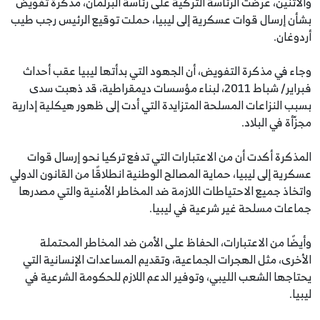
والاثنين، عرضت الرئاسة التركية على رئاسة البرلمان، مذكرة تفويض
بشأن إرسال قوات عسكرية إلى ليبيا، حملت توقيع الرئيس رجب طيب
أردوغان.
وجاء في مذكرة التفويض، أن الجهود التي بدأتها ليبيا عقب أحداث
فبراير/ شباط 2011، لبناء مؤسسات ديمقراطية، قد ذهبت سدى
بسبب النزاعات المسلحة المتزايدة التي أدت إلى ظهور هيكلية إدارية
مجزّأة في البلاد.
المذكرة أكدت أن من الاعتبارات التي تدفع تركيا نحو إرسال قوات
عسكرية إلى ليبيا، حماية المصالح الوطنية انطلاقًا من القانون الدولي
واتخاذ جميع الاحتياطات اللازمة ضد المخاطر الأمنية والتي مصدرها
جماعات مسلحة غير شرعية في ليبيا.
وأيضًا من الاعتبارات، الحفاظ على الأمن ضد المخاطر المحتملة
الأخرى، مثل الهجرات الجماعية، وتقديم المساعدات الإنسانية التي
يحتاجها الشعب الليبي، وتوفير الدعم اللازم للحكومة الشرعية في
ليبيا.