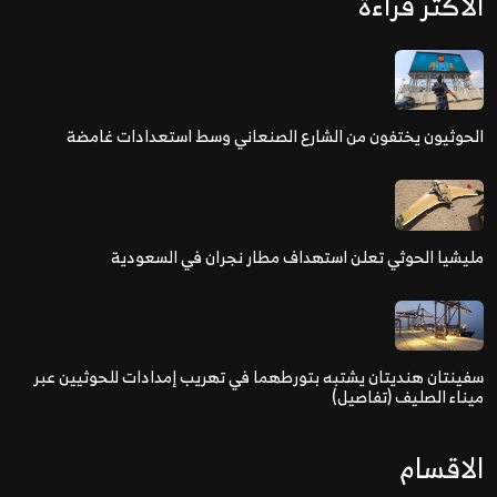
الاكثر قراءة
الحوثيون يختفون من الشارع الصنعاني وسط استعدادات غامضة
مليشيا الحوثي تعلن استهداف مطار نجران في السعودية
سفينتان هنديتان يشتبه بتورطهما في تهريب إمدادات للحوثيين عبر
ميناء الصليف (تفاصيل)
الاقسام