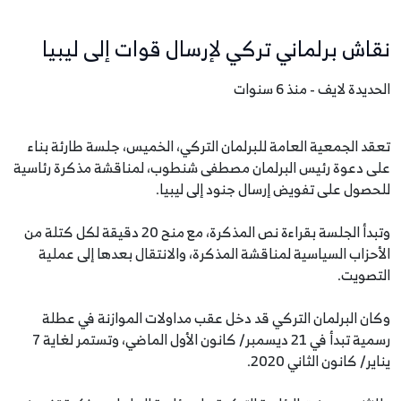
نقاش برلماني تركي لإرسال قوات إلى ليبيا
الحديدة لايف - منذ 6 سنوات
تعقد الجمعية العامة للبرلمان التركي، الخميس، جلسة طارئة بناء
على دعوة رئيس البرلمان مصطفى شنطوب، لمناقشة مذكرة رئاسية
للحصول على تفويض إرسال جنود إلى ليبيا.
وتبدأ الجلسة بقراءة نص المذكرة، مع منح 20 دقيقة لكل كتلة من
الأحزاب السياسية لمناقشة المذكرة، والانتقال بعدها إلى عملية
التصويت.
وكان البرلمان التركي قد دخل عقب مداولات الموازنة في عطلة
رسمية تبدأ في 21 ديسمبر/ كانون الأول الماضي، وتستمر لغاية 7
يناير/ كانون الثاني 2020.