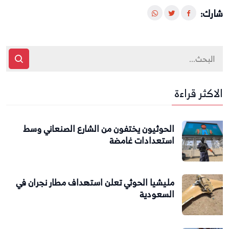
شارك:
الاكثر قراءة
الحوثيون يختفون من الشارع الصنعاني وسط
استعدادات غامضة
مليشيا الحوثي تعلن استهداف مطار نجران في
السعودية