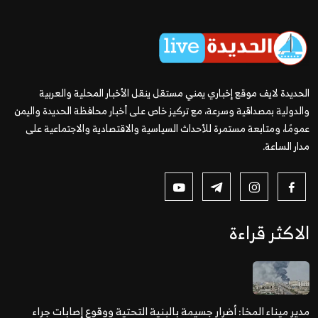
الحديدة لايف موقع إخباري يمني مستقل ينقل الأخبار المحلية والعربية
والدولية بمصداقية وسرعة، مع تركيز خاص على أخبار محافظة الحديدة واليمن
عمومًا، ومتابعة مستمرة للأحداث السياسية والاقتصادية والاجتماعية على
مدار الساعة.
الاكثر قراءة
مدير ميناء المخا: أضرار جسيمة بالبنية التحتية ووقوع إصابات جراء