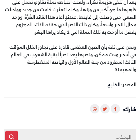
بعد أن تلقَّى هزيمة نكراء، ولفتت انتباهه نملة تقاوِم، تحمل على
ظهرها ما هو أكبر من وزنها، وكلما تعثرت قامت من جديد وواصلت
السعي حتى وصلت إلى غايتها. عندئذٍ أعاد هذا القائد الكَرَّةَ، ووجد
مجال النصر واسعاً، وكان ذلك النصر الذي حققه القائد المهزوم
بفضل ما أوحت به تلك النملة التي لا يكاد يراها البشر.
ونحن على ثقة بأن الصين العظمى قادرة على تجاوز الخلل المؤقت
في أقصر وقت ممكن، ونصرها يعد نصراً لبقية الشعوب في العالم
الثالث المطرود من جنة العالم الأول وقيادته المتغطرسة
والمهيمنة.
المصدر:
الخليج
شارك: