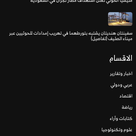
مليشيا الحوثي تعلن استهداف مطار نجران في السعودية
سفينتان هنديتان يشتبه بتورطهما في تهريب إمدادات للحوثيين عبر
ميناء الصليف (تفاصيل)
الاقسام
اخبار وتقارير
عربي ودولي
اقتصاد
رياضة
كتابات وآراء
علوم وتكنولوجيا