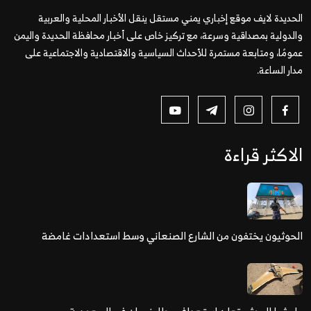
الحديدة لايف موقع إخباري يمني مستقل ينقل الأخبار المحلية والعربية
والدولية بمصداقية وسرعة، مع تركيز خاص على أخبار محافظة الحديدة واليمن
عمومًا، ومتابعة مستمرة للأحداث السياسية والاقتصادية والاجتماعية على
مدار الساعة.
الاكثر قراءة
الحوثيون يختفون من الشارع الصنعاني وسط استعدادات غامضة