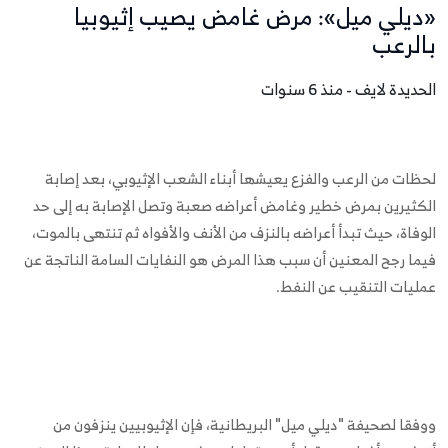
«ديلي ميل»: مرض غامض يصيب إثيوبيا
بالرعب
الحديدة لايف - منذ 6 سنوات
لحظات من الرعب والفزع يعيشها أبناء الشعب الإثيوبي، بعد إصابة
الكثيرين بمرض خطير وغامض أعراضه صعبة وتصل الإصابة به إلى حد
الوفاة، حيث تبدأ أعراضه بالنزف من الأنف والأفواه ثم تنتهى بالموت،
فيما رجح المعنين أن سبب هذا المرض هو النفايات السامة الناتجة عن
عمليات التنقيب عن النفط.
ووفقا لصحيفة "ديلي ميل" البريطانية، فإن الإثيوبيين ينزفون من