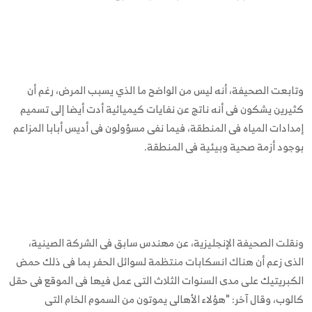
وتابعت الصحيفة، أنه ليس من الواضح ما الذي يسبب المرض، رغم أن
كثيرين يشكون فى أنه ناتج عن نفايات كيميائية أدت أيضا إلى تسميم
إمدادات المياه فى المنطقة، فيما نفى مسؤولون فى أديس أبابا المزاعم
بوجود أزمة صحية وبيئية فى المنطقة.
ونقلت الصحيفة الإنجليزية، عن مهندس سابق فى الشركة الصينية،
الذى زعم أن هناك انسكابات منتظمة لسوائل الحفر بما فى ذلك حمض
الكبريتيك على مدى السنوات الثلاث التى عمل فيها فى الموقع فى حقل
كالوب، وقال آخر: "هؤلاء الأهالى يموتون من السموم الخام التى