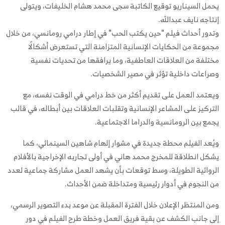
يحمل السيناريو توقيع الكاتبة سجى محمد هشام الخليفات، ويتولى
إنتاجه نايف عبدالله.
وتدور أحداث فيلم "حين يكتب الحب" في إطار درامي رومانسي، من خلال
مجموعة من الحكايات الإنسانية المتزامنة التي تستعرض أشكالًا
مختلفة من العلاقات العاطفية، وما يرافقها من تحديات نفسية
وصراعات داخلية تؤثر في مصير الشخصيات.
ويعتمد العمل على تقديم أكثر من خط درامي في الوقت نفسه، مع
التركيز على المشاعر الإنسانية وتقلبات العلاقات بين أبطاله، في قالب
يجمع بين الرومانسية والدراما الاجتماعية.
ويُعد الفيلم محطة جديدة في مشوار إلهام شاهين السينمائي، كما
يشكل انطلاقة للمخرج محمد هاني في أولى تجاربه الإخراجية بالأفلام
الروائية الطويلة، وسط توقعات بأن يشهد العمل مشاركة جماعية لعدد
من النجوم في أدوار رئيسية ومتداخلة ضمن الأحداث.
ومن المنتظر الإعلان خلال الفترة المقبلة عن موعد بدء التصوير الرسمي،
إلى جانب الكشف عن بقية فريق العمل وخطة طرح الفيلم في دور