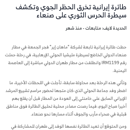
طائرة إيرانية تخرق الحظر الجوي وتكشف
سيطرة الحرس الثوري على صنعاء
الحديدة لايف: متابعات - منذ شهر
حطت طائرة إيرانية تابعة لشركة "ماهان إير" فجر الجمعة في مطار
صنعاء الدولي الخاضع لسيطرة مليشيا الحوثي الإرهابية، في رحلة حملت
رقم IRM1199 وانطلقت من مطار طهران الدولي مباشرة إلى العاصمة
اليمنية.
وتأتي هذه الرحلة بعد محاولة سابقة، تأجلت في اللحظات الأخيرة، ما
اضطر وفد جماعة الحوثي الذي كان متجها لحضور مراسم تشييع المرشد
الإيراني السابق علي خامنئي إلى العودة من المطار قبل أن يقلع بهم
أخيرا صباح اليوم، فيما رصدت مصادر محلية تحليق الطائرة فوق مناطق
قبلية في صحراء مأرب والجوف أثناء مسارها نحو صنعاء.
ومن المتوقع أن تعيد الطائرة نفسها الوفد إلى طهران للمشاركة في