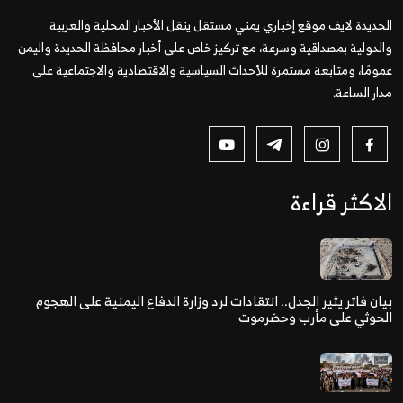
الحديدة لايف موقع إخباري يمني مستقل ينقل الأخبار المحلية والعربية
والدولية بمصداقية وسرعة، مع تركيز خاص على أخبار محافظة الحديدة واليمن
عمومًا، ومتابعة مستمرة للأحداث السياسية والاقتصادية والاجتماعية على
مدار الساعة.
الاكثر قراءة
بيان فاتر يثير الجدل.. انتقادات لرد وزارة الدفاع اليمنية على الهجوم
الحوثي على مأرب وحضرموت