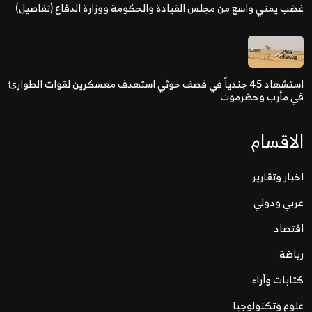
غضب يمني واسع من مجلس القيادة والحكومة ووزارة الدفاع (تفاصيل)
استشهاد 45 جندياً في قصف حوثي استهدف معسكرين لقوات الطوارئ
في مأرب وحضرموت
الاقسام
اخبار وتقارير
عربي ودولي
اقتصاد
رياضة
كتابات وآراء
علوم وتكنولوجيا