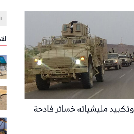
الا
وتكبيد مليشياته خسائر فادحة