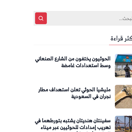
كثر قراءة
الحوثيون يختفون من الشارع الصنعاني
وسط استعدادات غامضة
مليشيا الحوثي تعلن استهداف مطار
نجران في السعودية
سفينتان هنديتان يشتبه بتورطهما في
تهريب إمدادات للحوثيين عبر ميناء