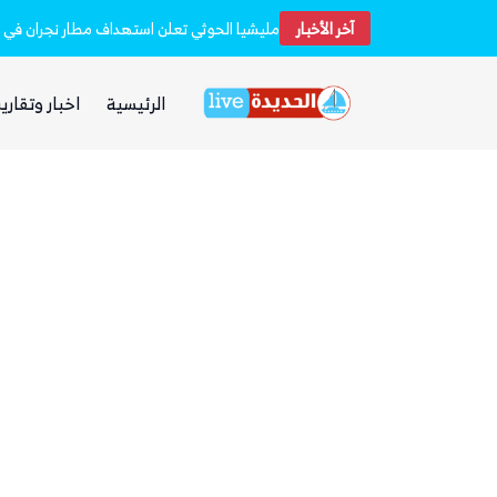
آخر الأخبار
مليشيا الحوثي تعلن استهداف مطار نجران في 
ذا ناشيونال: توسع حضور الحوثيين في العراق 
الرئيسية
اخبار وتقارير