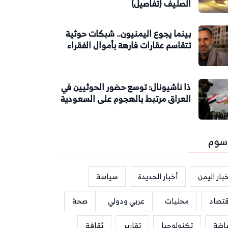
الصليف (تفاصيل)
بينما يجوع اليمنيون.. شبكات حوثية
تتقاسم عقارات فارهة بأموال الفقراء
ذا ناشيونال: توسع حضور الحوثيين في
العراق مرتبط بالهجوم على السعودية
سوم
بار اليمن
أخبار الحديدة
سياسة
قتصاد
محليات
عربي ودولي
صحة
ياضة
تكنولوجيا
تقارير
ثقافة