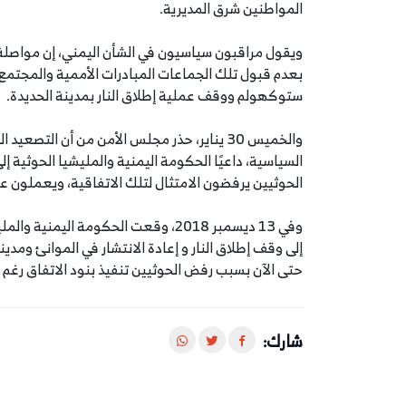
المواطنين شرق المديرية.
ويقول مراقبون سياسيون في الشأن اليمني، إن مواصلة 
بعدم قبول تلك الجماعات المبادرات الأممية والمجتمع 
ستوكهولم ووقف عملية إطلاق النار بمدينة الحديدة.
والخميس 30 يناير، حذر مجلس الأمن من أن ا
السياسية، داعيًا الحكومة اليمنية والمليشيا الحوثية إ
الحوثيين يرفضون الامتثال لتلك الاتفاقية، ويعملون 
وفي 13 ديسمبر 2018، وقعت الحكومة اليم
حتى الآن بسبب رفض الحوثيين تنفيذ بنود الاتفاق رغم 
شارك: