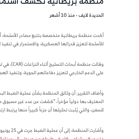
منظمة بريطانية تكشف استمرار 
الحديدة لايف - منذ 10 أشهر
أكدت منظمة بريطانية متخصصة بتتبع مصادر الأسلحة، أن م
للأسلحة لتعزيز قدراتها العسكرية، والاستمرار في تنفيذ
وقالت منظمة
على الدعم الخارجي لتعزيز دفاعاتهم الجوية، وتنفيذ الهج
وأضاف التقرير، أن وثائق المنظمة بشأن عملية الضبط الب
المعترف بها دولياً مؤخراً، "كشفت عن عدد غير مسبوق م
للسفن، والتي يُثبت تحليلها أن جزءاً كبيراً منها يرتبط ارتب
متن مركب شراعي كان في طريقه من جيبوتي إلى ميناء الص