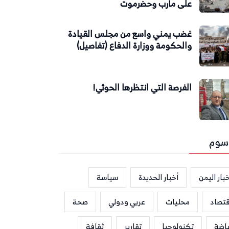
على مأرب وحضرموت
غضب يمني واسع من مجلس القيادة
والحكومة ووزارة الدفاع (تفاصيل)
الفرصة التي انتظرها الحوثي!
سوم
بار اليمن
أخبار الحديدة
سياسة
قتصاد
محليات
عربي ودولي
صحة
ياضة
تكنولوجيا
تقارير
ثقافة