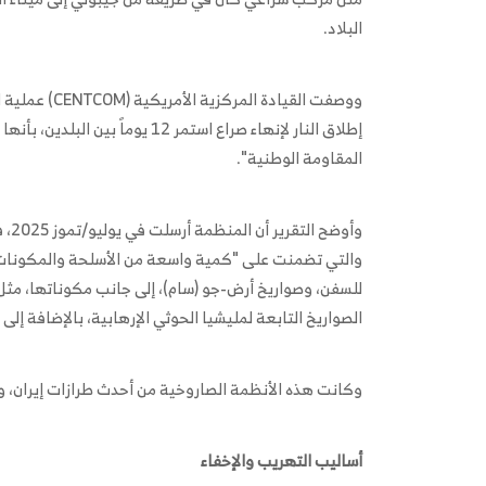
البلاد.
ووصفت القياد
إطلاق النار لإنهاء صراع استمر 12
المقاومة الوطنية".
وأو
والتي تضمنت على "كمية واسعة من الأسلحة والمكونات 
للسفن، وصواريخ أرض-جو (سام)، إلى جانب مكوناتها، مث
الصواريخ التابعة لمليشيا الحوثي الإرهابية، بالإضافة إلى
وكانت هذه الأنظمة الصاروخية من أحدث طرازات إيران، وا
أساليب التهريب والإخفاء