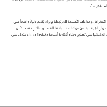
ه القدرات".
اعتراض لإمدادات الأسلحة المرتبطة بإيران يُقدم دليلاً واضحاً على
 الحوثي الإرهابية من مواصلة عملياتها العسكرية التي تهدد الأمن
المليشيا على تصنيع وبناء أنظمة أسلحة متطورة دون الاعتماد على