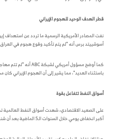
قطر الهدف الوحيد للهجوم الإيراني
نفت المصادر الأمريكية الرسمية ما تردد عن استهداف إي
أسوشييتد برس أنه "لم يتم تأكيد وقوع هجوم في العراق 
كما أوضح مسؤول أمريكي 
باستثناء العديد"، مما يشير إلى أن الهجوم الإيراني كان
أسواق النفط تتفاعل بقوة
على الصعيد الاقتصادي، شهدت أسواق النفط العالمية تطو
أكبر انخفاض يومي خلال السنوات الـ5 الماضية بعد أن شنت إيران هجمات في قطر".
هذا الانخفاض الحاد يعكس تقييم الأسواق المالية للوضع، 