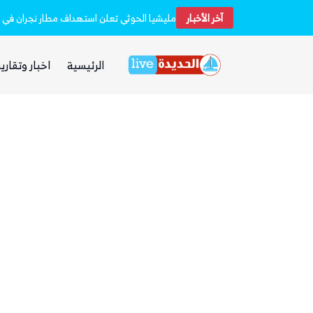
 فارهة بأموال الفقراء
آخر الأخبار
مليشيا الحوثي تعلن استهداف مطار نجران في 
الرئيسية
اخبار وتقارير