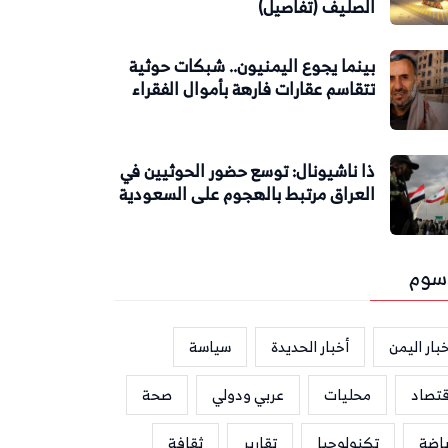
الصليف (تفاصيل)
بينما يجوع اليمنيون.. شبكات حوثية
تتقاسم عقارات فارهة بأموال الفقراء
ذا ناشيونال: توسع حضور الحوثيين في
العراق مرتبط بالهجوم على السعودية
سوم
بار اليمن
أخبار الحديدة
سياسة
قتصاد
محليات
عربي ودولي
صحة
ياضة
تكنولوجيا
تقارير
ثقافة