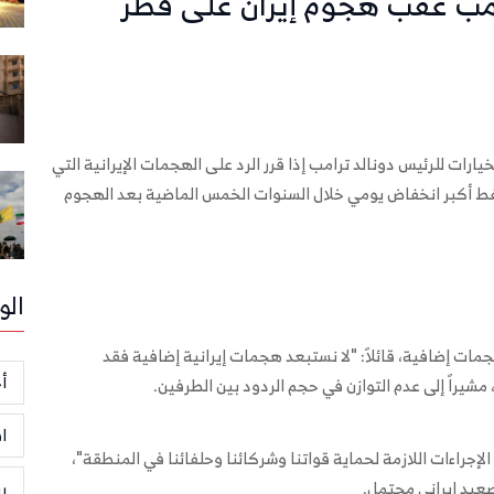
ترامب عقب هجوم إيران على قطر
رات للرئيس دونالد ترامب إذا قرر الرد على الهجمات الإيرانية التي
ط أكبر انخفاض يومي خلال السنوات الخمس الماضية بعد الهجوم
الو
ات إضافية، قائلاً: "لا نستبعد هجمات إيرانية إضافية فقد
أخ
ا
إجراءات اللازمة لحماية قواتنا وشركائنا وحلفائنا في المنطقة"،
صعيد إيراني محتمل.
ر