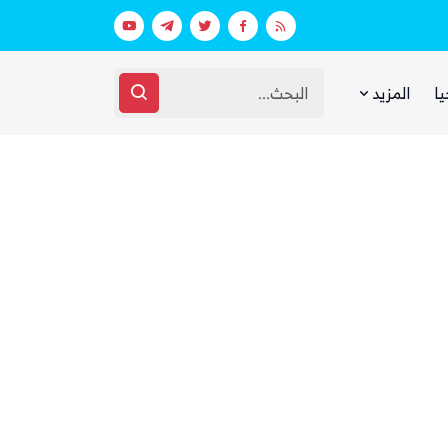
اق مرتبط بالهجوم على السعودية
الحوثيون يختفون من الشارع الصنعاني 
يا
المزيد