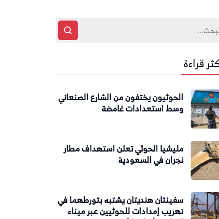
كثر قراءة
الحوثيون يختفون من الشارع الصنعاني
وسط استعدادات غامضة
مليشيا الحوثي تعلن استهداف مطار
نجران في السعودية
سفينتان هنديتان يشتبه بتورطهما في
تهريب إمدادات للحوثيين عبر ميناء