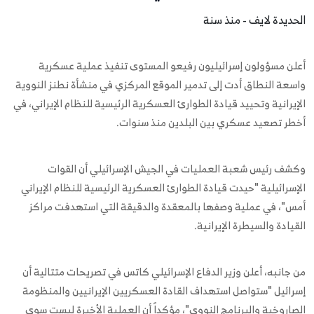
الحديدة لايف - منذ سنة
أعلن مسؤولون إسرائيليون رفيعو المستوى تنفيذ عملية عسكرية
واسعة النطاق أدت إلى تدمير الموقع المركزي في منشأة نطنز النووية
الإيرانية وتحييد قيادة الطوارئ العسكرية الرئيسية للنظام الإيراني، في
أخطر تصعيد عسكري بين البلدين منذ سنوات.
وكشف رئيس شعبة العمليات في الجيش الإسرائيلي أن القوات
الإسرائيلية "حيدت قيادة الطوارئ العسكرية الرئيسية للنظام الإيراني
أمس"، في عملية وصفها بالمعقدة والدقيقة التي استهدفت مراكز
القيادة والسيطرة الإيرانية.
من جانبه، أعلن وزير الدفاع الإسرائيلي كاتس في تصريحات متتالية أن
إسرائيل "ستواصل استهداف القادة العسكريين الإيرانيين والمنظومة
الصاروخية والبرنامج النووي"، مؤكداً أن العملية الأخيرة ليست سوى