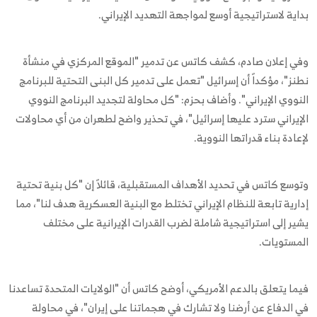
بداية لاستراتيجية أوسع لمواجهة التهديد الإيراني.
وفي إعلان صادم، كشف كاتس عن تدمير "الموقع المركزي في منشأة
نطنز"، مؤكداً أن إسرائيل "تعمل على تدمير كل البنى التحتية للبرنامج
النووي الإيراني". وأضاف بحزم: "كل محاولة لتجديد البرنامج النووي
الإيراني سترد عليها إسرائيل"، في تحذير واضح لطهران من أي محاولات
لإعادة بناء قدراتها النووية.
وتوسع كاتس في تحديد الأهداف المستقبلية، قائلاً إن "كل بنية تحتية
إدارية تابعة للنظام الإيراني تختلط مع البنية العسكرية هدف لنا"، مما
يشير إلى استراتيجية شاملة لضرب القدرات الإيرانية على مختلف
المستويات.
فيما يتعلق بالدعم الأمريكي، أوضح كاتس أن "الولايات المتحدة تساعدنا
في الدفاع عن أرضنا ولا تشارك في هجماتنا على إيران"، في محاولة