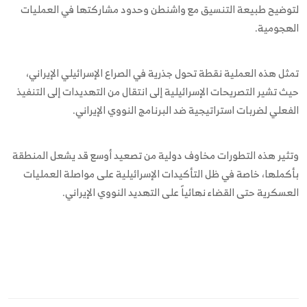
لتوضيح طبيعة التنسيق مع واشنطن وحدود مشاركتها في العمليات
الهجومية.
تمثل هذه العملية نقطة تحول جذرية في الصراع الإسرائيلي الإيراني،
حيث تشير التصريحات الإسرائيلية إلى انتقال من التهديدات إلى التنفيذ
الفعلي لضربات استراتيجية ضد البرنامج النووي الإيراني.
وتثير هذه التطورات مخاوف دولية من تصعيد أوسع قد يشعل المنطقة
بأكملها، خاصة في ظل التأكيدات الإسرائيلية على مواصلة العمليات
العسكرية حتى القضاء نهائياً على التهديد النووي الإيراني.