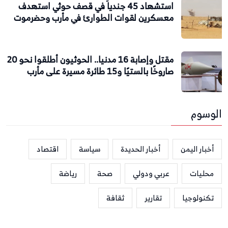
استشهاد 45 جندياً في قصف حوثي استهدف
معسكرين لقوات الطوارئ في مأرب وحضرموت
مقتل وإصابة 16 مدنيا.. الحوثيون أطلقوا نحو 20
صاروخًا بالستيًا و15 طائرة مسيرة على مأرب
الوسوم
أخبار اليمن
أخبار الحديدة
سياسة
اقتصاد
محليات
عربي ودولي
صحة
رياضة
تكنولوجيا
تقارير
ثقافة