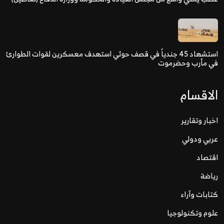
استشهاد 45 جندياً في قصف حوثي استهدف معسكرين لقوات الطوارئ
في مأرب وحضرموت
الاقسام
اخبار وتقارير
عربي ودولي
اقتصاد
رياضة
كتابات وآراء
علوم وتكنولوجيا