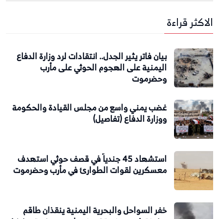
الاكثر قراءة
بيان فاتر يثير الجدل.. انتقادات لرد وزارة الدفاع
اليمنية على الهجوم الحوثي على مأرب
وحضرموت
غضب يمني واسع من مجلس القيادة والحكومة
ووزارة الدفاع (تفاصيل)
استشهاد 45 جندياً في قصف حوثي استهدف
معسكرين لقوات الطوارئ في مأرب وحضرموت
خفر السواحل والبحرية اليمنية ينقذان طاقم