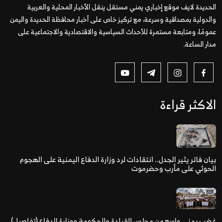
الحديدة لايف موقع إخباري يمني مستقل ينقل الأخبار المحلية والعربية
والدولية بمصداقية وسرعة، مع تركيز خاص على أخبار محافظة الحديدة واليمن
عمومًا، ومتابعة مستمرة للأحداث السياسية والاقتصادية والاجتماعية على
مدار الساعة.
الاكثر قراءة
بيان فاتر يثير الجدل.. انتقادات لرد وزارة الدفاع اليمنية على الهجوم
الحوثي على مأرب وحضرموت
غضب يمني واسع من مجلس القيادة والحكومة ووزارة الدفاع (تفاصيل)