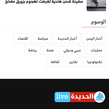
سفينة شحن هندية تعرضت لهجوم بزورق مفخخ
الوسوم
أخبار اليمن
أخبار الحديدة
سياسة
اقتصاد
محليات
عربي ودولي
صحة
رياضة
تكنولوجيا
تقارير
ثقافة