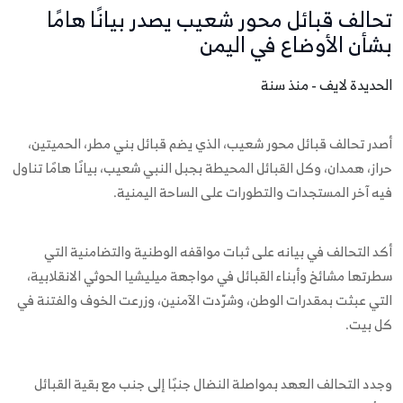
تحالف قبائل محور شعيب يصدر بيانًا هامًا
بشأن الأوضاع في اليمن
الحديدة لايف - منذ سنة
أصدر تحالف قبائل محور شعيب، الذي يضم قبائل بني مطر، الحميتين،
حراز، همدان، وكل القبائل المحيطة بجبل النبي شعيب، بيانًا هامًا تناول
فيه آخر المستجدات والتطورات على الساحة اليمنية.
أكد التحالف في بيانه على ثبات مواقفه الوطنية والتضامنية التي
سطرتها مشائخ وأبناء القبائل في مواجهة ميليشيا الحوثي الانقلابية،
التي عبثت بمقدرات الوطن، وشرّدت الآمنين، وزرعت الخوف والفتنة في
كل بيت.
وجدد التحالف العهد بمواصلة النضال جنبًا إلى جنب مع بقية القبائل