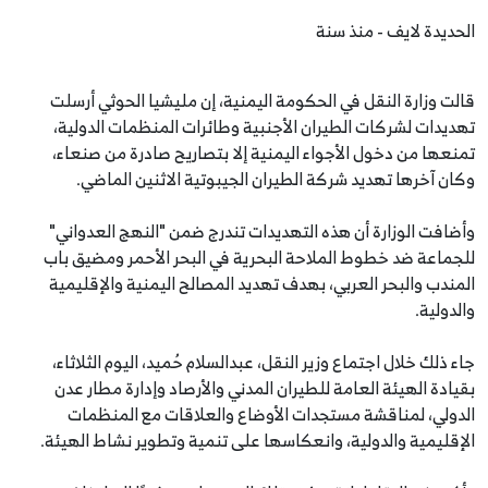
الحديدة لايف - منذ سنة
قالت وزارة النقل في الحكومة اليمنية، إن مليشيا الحوثي أرسلت
تهديدات لشركات الطيران الأجنبية وطائرات المنظمات الدولية،
تمنعها من دخول الأجواء اليمنية إلا بتصاريح صادرة من صنعاء،
وكان آخرها تهديد شركة الطيران الجيبوتية الاثنين الماضي.
وأضافت الوزارة أن هذه التهديدات تندرج ضمن "النهج العدواني"
للجماعة ضد خطوط الملاحة البحرية في البحر الأحمر ومضيق باب
المندب والبحر العربي، بهدف تهديد المصالح اليمنية والإقليمية
والدولية.
جاء ذلك خلال اجتماع وزير النقل، عبدالسلام حُميد، اليوم الثلاثاء،
بقيادة الهيئة العامة للطيران المدني والأرصاد وإدارة مطار عدن
الدولي، لمناقشة مستجدات الأوضاع والعلاقات مع المنظمات
الإقليمية والدولية، وانعكاسها على تنمية وتطوير نشاط الهيئة.