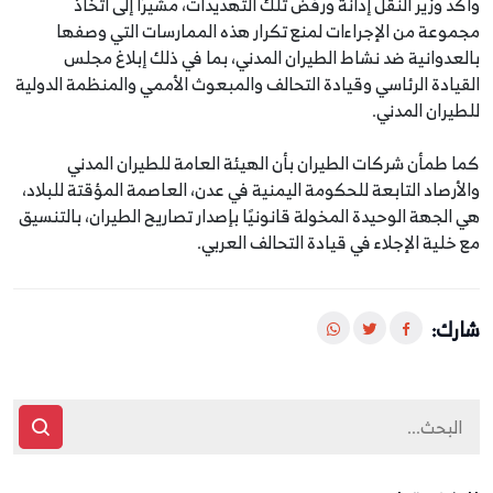
وأكد وزير النقل إدانة ورفض تلك التهديدات، مشيرًا إلى اتخاذ
مجموعة من الإجراءات لمنع تكرار هذه الممارسات التي وصفها
بالعدوانية ضد نشاط الطيران المدني، بما في ذلك إبلاغ مجلس
القيادة الرئاسي وقيادة التحالف والمبعوث الأممي والمنظمة الدولية
للطيران المدني.
كما طمأن شركات الطيران بأن الهيئة العامة للطيران المدني
والأرصاد التابعة للحكومة اليمنية في عدن، العاصمة المؤقتة للبلاد،
هي الجهة الوحيدة المخولة قانونيًا بإصدار تصاريح الطيران، بالتنسيق
مع خلية الإجلاء في قيادة التحالف العربي.
شارك: