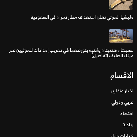
مليشيا الحوثي تعلن استهداف مطار نجران في السعودية
سفينتان هنديتان يشتبه بتورطهما في تهريب إمدادات للحوثيين عبر
ميناء الصليف (تفاصيل)
الاقسام
اخبار وتقارير
عربي ودولي
اقتصاد
رياضة
كتابات وآراء