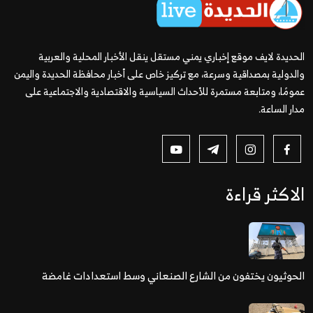
الحديدة لايف موقع إخباري يمني مستقل ينقل الأخبار المحلية والعربية
والدولية بمصداقية وسرعة، مع تركيز خاص على أخبار محافظة الحديدة واليمن
عمومًا، ومتابعة مستمرة للأحداث السياسية والاقتصادية والاجتماعية على
مدار الساعة.
الاكثر قراءة
الحوثيون يختفون من الشارع الصنعاني وسط استعدادات غامضة