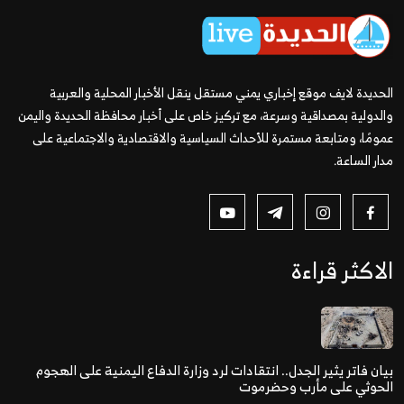
الحديدة لايف موقع إخباري يمني مستقل ينقل الأخبار المحلية والعربية
والدولية بمصداقية وسرعة، مع تركيز خاص على أخبار محافظة الحديدة واليمن
عمومًا، ومتابعة مستمرة للأحداث السياسية والاقتصادية والاجتماعية على
مدار الساعة.
الاكثر قراءة
بيان فاتر يثير الجدل.. انتقادات لرد وزارة الدفاع اليمنية على الهجوم
الحوثي على مأرب وحضرموت