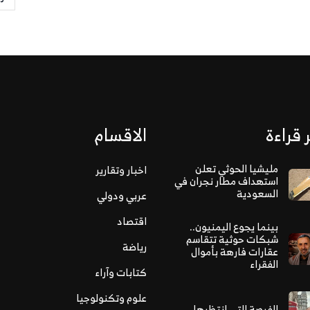
 قراءة
الاقسام
مليشيا الحوثي تعلن
اخبار وتقارير
استهداف مطار نجران في
السعودية
عربي ودولي
اقتصاد
بينما يجوع اليمنيون..
شبكات حوثية تتقاسم
رياضة
عقارات فارهة بأموال
الفقراء
كتابات وآراء
علوم وتكنولوجيا
الفرصة التي انتظرها