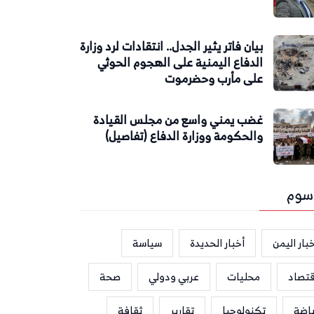
بيان فاتر يثير الجدل.. انتقادات لرد وزارة
الدفاع اليمنية على الهجوم الحوثي
على مأرب وحضرموت
غضب يمني واسع من مجلس القيادة
والحكومة ووزارة الدفاع (تفاصيل)
سوم
بار اليمن
أخبار الحديدة
سياسة
قتصاد
محليات
عربي ودولي
صحة
ياضة
تكنولوجيا
تقارير
ثقافة