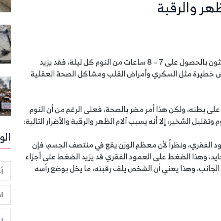
هر والرقبة
يعتبر النوم الجيد مفتاحاً لصحة جيدة، لذلك يوصي الباحثون بالحصول على 7 – 8 ساعات من النوم كل ليلة، فقد يزيد
مراض خطيرة مثل السكري وأمراض القلب ومشاكل الصحة العقلية
ء على بطنه، ولكن هذا أمر مضر بالصحة، فعلى الرغم من أن النوم
تقليل الشخير، إلا أنه يسبب آلام الظهر والرقبة والأضرار التالية:
الو
ود الفقري، ونظراً لأن معظم الوزن يقع في منتصف الجسم، فإن
يد، وهذا الضغط على العمود الفقري قد يزيد الضغط على أجزاء
 الجانب، وهذا يعني أن الشخص يلف رقبته، ما يخل بوضع رأسه
أخ
ا
ر