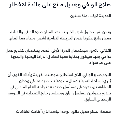
صلاح الوافي وهديل مانع على مائدة الافطار
الحديدة لايف - منذ سنتين
ونحن بقرب حلول شهر الخير، يستعد الفنان صلاح الوافي والفنانة
هديل مانع ليكونا ضمن الخريطة الدرامية لشهر رمضان هذا العام.
الثنائي اللامع، سيجتمعان للمرة الأولى، فهما يستعدان لتقديم عمل
درامي جديد سيكون بمثابة هدية لعشاق الدراما اليمنية والبدوية
على حدٍ سواء.
النجم صلاح الوافي، الذي استطاع بموهبته الفريدة وأدائه القوي أن
يُثري الساحة الفنية بأعمالٍ متنوعة تركت بصمة في وجدان
المشاهدين، يعود في مسلسل جديد بعد نجاحه العام الماضي في
تقديم بطولتين مسلسل ارزاق ومسلسل خارج التغطيه في الموسم
الرمضاني السابق.
قطعة السكر هديل مانع، الوجه الباسم الذي أضاءت الشاشات