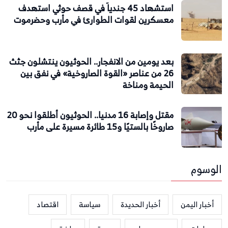
استشهاد 45 جندياً في قصف حوثي استهدف
معسكرين لقوات الطوارئ في مأرب وحضرموت
بعد يومين من الانفجار.. الحوثيون ينتشلون جثث
26 من عناصر «القوة الصاروخية» في نفق بين
الحيمة ومناخة
مقتل وإصابة 16 مدنيا.. الحوثيون أطلقوا نحو 20
صاروخًا بالستيًا و15 طائرة مسيرة على مأرب
الوسوم
أخبار اليمن
أخبار الحديدة
سياسة
اقتصاد