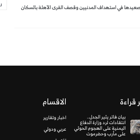
ر
تصعيدها في استهداف المدنيين وقصف القرى الآهلة بالسكان
 قراءة
الاقسام
بيان فاتر يثير الجدل..
اخبار وتقارير
انتقادات لرد وزارة الدفاع
اليمنية على الهجوم الحوثي
عربي ودولي
على مأرب وحضرموت