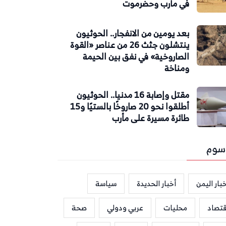
في مأرب وحضرموت
بعد يومين من الانفجار.. الحوثيون
ينتشلون جثث 26 من عناصر «القوة
الصاروخية» في نفق بين الحيمة
ومناخة
مقتل وإصابة 16 مدنيا.. الحوثيون
أطلقوا نحو 20 صاروخًا بالستيًا و15
طائرة مسيرة على مأرب
سوم
بار اليمن
أخبار الحديدة
سياسة
قتصاد
محليات
عربي ودولي
صحة