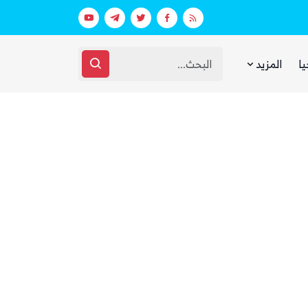
 ووزارة الدفاع (تفاصيل)
يا
المزيد