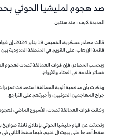
صد هجوم لمليشيا الحوثي بحدو
الحديدة لايف - منذ سنتين
قالت مصادر ع
قائمة الإرهاب، على القويم في المنطقة الحدودية بين
وبحسب المصادر، فإن قوات العمالقة تصدت لهجوم الم
خسائر فادحة في العتاد والأرواح.
وذكرت بأن مدفعية ألوية العمالقة استهدفت تعزيزات
جراح المهاجمين الحوثيين، وأجبرتهم على التراجع.
وكانت قوات العمالقة تصدت، الأسبوع الماضي، لهجوم
وتحدثت عن قيام مليشيا الحوثي بإطلاق ثلاثة صواريخ
سقط أحدها على بيوت آل غنيم، فيما سقط الثاني في م