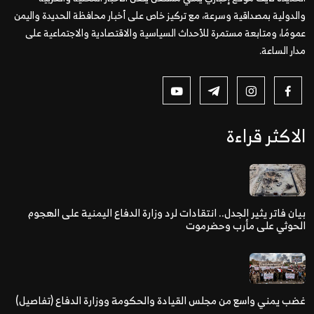
والدولية بمصداقية وسرعة، مع تركيز خاص على أخبار محافظة الحديدة واليمن
عمومًا، ومتابعة مستمرة للأحداث السياسية والاقتصادية والاجتماعية على
مدار الساعة.
الاكثر قراءة
بيان فاتر يثير الجدل.. انتقادات لرد وزارة الدفاع اليمنية على الهجوم
الحوثي على مأرب وحضرموت
غضب يمني واسع من مجلس القيادة والحكومة ووزارة الدفاع (تفاصيل)