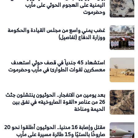
اليمنية على الهجوم الحوثي على مأرب
وحضرموت
غضب يمني واسع من مجلس القيادة والحكومة
ووزارة الدفاع (تفاصيل)
استشهاد 45 جندياً في قصف حوثي استهدف
معسكرين لقوات الطوارئ في مأرب وحضرموت
بعد يومين من الانفجار.. الحوثيون ينتشلون جثث
26 من عناصر «القوة الصاروخية» في نفق بين
الحيمة ومناخة
مقتل وإصابة 16 مدنيا.. الحوثيون أطلقوا نحو 20
صاروخًا بالستيًا و15 طائرة مسيرة على مأرب