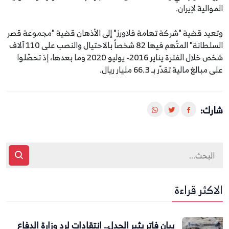
الموالية لإيران.
وتعيد قضية "شركة تهامة فلاورز" إلى الأذهان قضية "مجموعة قصر
السلطانة" المتّهم فيها 82 شخصاً بالاحتيال والنصب على 110 آلاف
شخص خلال الفترة يناير 2016- يوليو 2020 وما بعدها، إذ تحصّلوا
على مبالغ مالية تقدّر بـ 66.3 مليار ريال.
شارك:
الاكثر قراءة
بيان فاتر يثير الجدل.. انتقادات لرد وزارة الدفاع