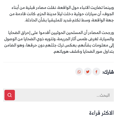
وبينما تضاربت الانباء حول الواقعة، نقلت مصادر قبلية من أبناء
الجوف، أن سيارات حوثية دخلت ليلاً مدينة الحزم، كانت قادمة من
جهة الواقعة، وسط تكتم شديد للمليشيا بشأن الحادثة.
ورجحت المصادر أن المسلحين الحوثيين أقدموا على إحراق الضحايا
والسيارة، لغرض طمس آثار الجريمة، وتتويه ذوي الضحايا من الوصول
إلى معلومات بشأنهم، بعكس ترك جثثهم دون حرقها، وهو الضامن
بتداول صور الضحايا وكشف هوياتهم.
شارك:
الاكثر قراءة