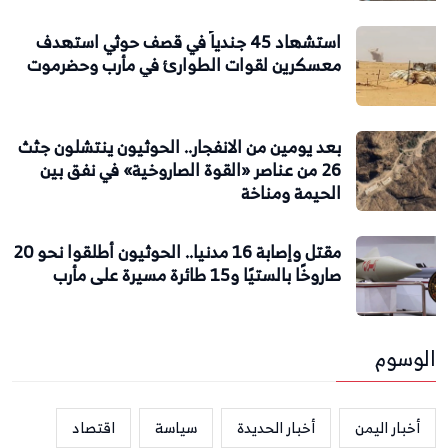
استشهاد 45 جندياً في قصف حوثي استهدف
معسكرين لقوات الطوارئ في مأرب وحضرموت
بعد يومين من الانفجار.. الحوثيون ينتشلون جثث
26 من عناصر «القوة الصاروخية» في نفق بين
الحيمة ومناخة
مقتل وإصابة 16 مدنيا.. الحوثيون أطلقوا نحو 20
صاروخًا بالستيًا و15 طائرة مسيرة على مأرب
الوسوم
أخبار اليمن
أخبار الحديدة
سياسة
اقتصاد