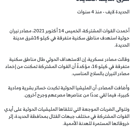
الحديدة لايف - منذ 4 سنوات
أخمدت القوات المشتركة، الخميس 14 أكتوبر 2021، مصادر نيران
حوثية استهدف مناطق سكنية متفرقة في كيلو 16شرق مدينة
الحديدة.
وقالت مصادر عسكرية، إن الاستهداف الحوثي طال مناطق سكنية
متفرقة في كيلو 16، مؤكدةً أن القوات المشتركة تمكنت من إخماد
مصادر النيران بالسلاح المناسب.
وأضافت المصادر، أن المليشيا الحوثية تكبدت خسائر بشرية ومادية
كبيرة، فيما لقي عددًا من عناصرها مصرعهم وجرح آخرون.
وتتوالى الضربات الموجعة التي تتلقاها المليشيات الحوثية على أيدي
القوات المشتركة في مختلف جبهات القتال بمحافظة الحديدة، إثر
خروقاتها المستمرة للهدنة الأممية.