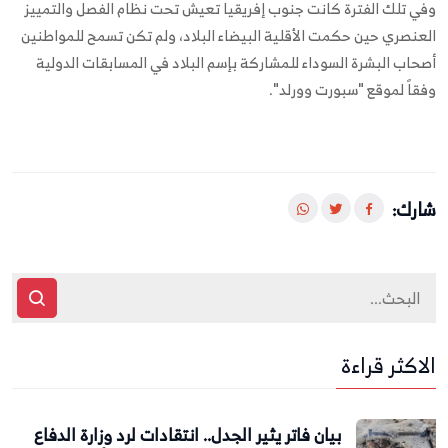
وفي تلك الفترة كانت جنوب إفريقيا تعيش تحت نظام الفصل والتمييز
العنصري حين حكمت الأقلية البيضاء البلاد، ولم تكن تسمح للمواطنين
أصحاب البشرة السوداء للمشاركة بإسم البلاد في المسابقات الدولية
وفقاً لموقع "سبورت وورلد".
شارك:
الاكثر قراءة
بيان فاتر يثير الجدل.. انتقادات لرد وزارة الدفاع