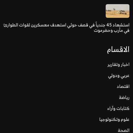
استشهاد 45 جندياً في قصف حوثي استهدف معسكرين لقوات الطوارئ
في مأرب وحضرموت
الاقسام
اخبار وتقارير
عربي ودولي
اقتصاد
رياضة
كتابات وآراء
علوم وتكنولوجيا
الصحة