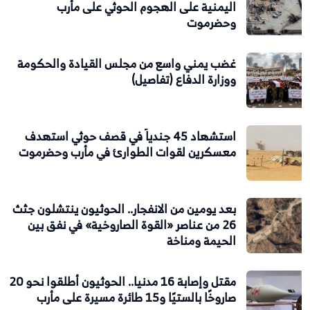
اليمنية على الهجوم الحوثي على مأرب
وحضرموت
غضب يمني واسع من مجلس القيادة والحكومة
ووزارة الدفاع (تفاصيل)
استشهاد 45 جندياً في قصف حوثي استهدف
معسكرين لقوات الطوارئ في مأرب وحضرموت
بعد يومين من الانفجار.. الحوثيون ينتشلون جثث
26 من عناصر «القوة الصاروخية» في نفق بين
الحيمة ومناخة
مقتل وإصابة 16 مدنيا.. الحوثيون أطلقوا نحو 20
صاروخًا بالستيًا و15 طائرة مسيرة على مأرب