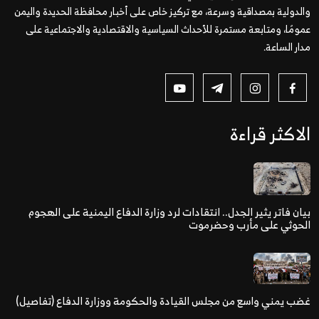
والدولية بمصداقية وسرعة، مع تركيز خاص على أخبار محافظة الحديدة واليمن
عمومًا، ومتابعة مستمرة للأحداث السياسية والاقتصادية والاجتماعية على
مدار الساعة.
الاكثر قراءة
بيان فاتر يثير الجدل.. انتقادات لرد وزارة الدفاع اليمنية على الهجوم
الحوثي على مأرب وحضرموت
غضب يمني واسع من مجلس القيادة والحكومة ووزارة الدفاع (تفاصيل)