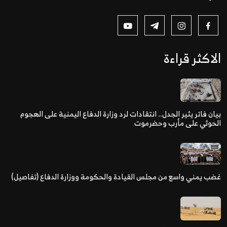
الاكثر قراءة
بيان فاتر يثير الجدل.. انتقادات لرد وزارة الدفاع اليمنية على الهجوم
الحوثي على مأرب وحضرموت
غضب يمني واسع من مجلس القيادة والحكومة ووزارة الدفاع (تفاصيل)