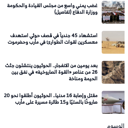
غضب يمني واسع من مجلس القيادة والحكومة
ووزارة الدفاع (تفاصيل)
استشهاد 45 جندياً في قصف حوثي استهدف
معسكرين لقوات الطوارئ في مأرب وحضرموت
بعد يومين من الانفجار.. الحوثيون ينتشلون جثث
26 من عناصر «القوة الصاروخية» في نفق بين
الحيمة ومناخة
مقتل وإصابة 16 مدنيا.. الحوثيون أطلقوا نحو 20
صاروخًا بالستيًا و15 طائرة مسيرة على مأرب
الوسوم