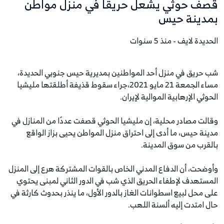
قصف حوثي يشعل حريقًا في منزل مواطن
بمدينة حيس
الحديدة لايف - منذ 5 سنوات
شب حريق في منزل أحد المواطنين بمديرية حيس جنوبي الحديدة،
مساء الجمعة 21 مايو 2021،جراء سقوط قذيفة أطلقتها مليشيا
الحوثي الإرهابية الموالية لإيران.
وقالت مصادر محلية، إن مليشيا الحوثي قصفت عددًا من المنازل في
مدينة حيس، ما أدى إلى احتراق منزل المواطن يحيى بزاز الواقع
بالقرب من سوق المدينة.
وأوضحت، أن الدفاع المدني الخاص بالقوات المشتركة هرع إلى المنزل
المستهدف لإطفاء الحريق الذي شب في الدور الثاني لمبنى يحتوي
على محل لبيع اسطوانات الغاز بالدور الأول، ما ينذر بحدوث كارثة في
حال امتدت إليه ألسنة اللهب.