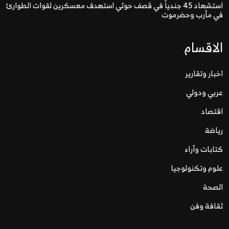
استشهاد 45 جندياً في قصف حوثي استهدف معسكرين لقوات الطوارئ
في مأرب وحضرموت
الاقسام
اخبار وتقارير
عربي ودولي
اقتصاد
رياضة
كتابات وآراء
علوم وتكنولوجيا
الصحة
ثقافة وفن