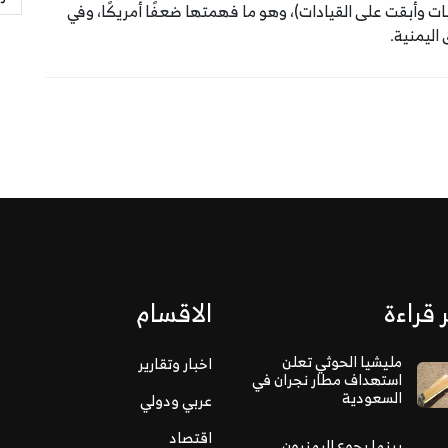
 وأبقت على القيادات)، وهو ما فهمتها ضعفًا أمريكًا، وفي
ليمنية.
 قراءة
الاقسام
مليشيا الحوثي تعلن
اخبار وتقارير
استهداف مطار نجران في
السعودية
عربي ودولي
اقتصاد
بينما يجوع اليمنيون..