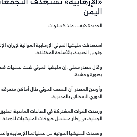
«الإرهابية» تستهدف التجمعا
اليمن
الحديدة لايف - منذ 5 سنوات
جنوبي الحديدة، بالأسلحة المختلفة.
وقال مصدر محلي، إن مليشيا الحوثي شنت عمليات قصف 
بصورة وحشية.
وأوضح المصدر، أن القصف الحوثي طال أماكن متفرقة ب
الدوري الرمضاني بالمديرية.
الجبلية، في إطار مسلسل خروقات المليشيات للهدنة ال
وصعدت المليشيا الحوثية من عملياتها الإرهابية والعس