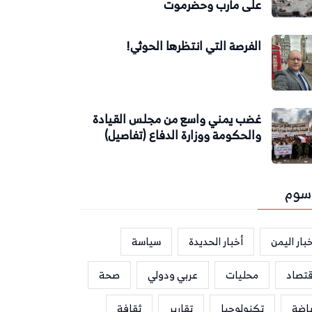
على مأرب وحضرموت
الفرصة التي انتظرها الحوثي!
غضب يمني واسع من مجلس القيادة
والحكومة ووزارة الدفاع (تفاصيل)
سوم
بار اليمن
أخبار الحديدة
سياسة
قتصاد
محليات
عربي ودولي
صحة
ياضة
تكنولوجيا
تقارير
ثقافة