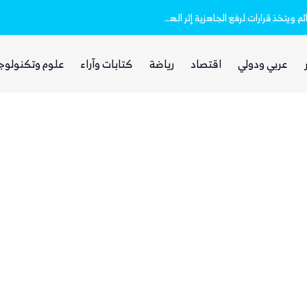
مجلس الدفاع الوطني اليمني يعلن انعقاده الدائم ويتخذ قرارات لرفع الجاهزية إثر الهجمات الحوثية
عربي ودولي
اقتصاد
رياضة
كتابات وآراء
علوم وتكنولوج