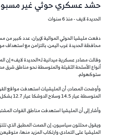
حشد عسكري حوثي غير مسبوق
الحديدة لايف - منذ 6 سنوات
دفعت مليشيا الحوثي الموالية لإيران، عدد كبير من 
محافظة الحديدة غرب اليمن، بالتزامن مع استهداف مو
وقالت مصادر عسكرية ميدانية لـ«الحديدة لايف» إن 
أنواع الأسلحة الثقيلة والمتوسطة نحو مناطق شرق مد
ستوكهولم.
وأوضحت المصادر، أن المليشيات استهدفت مواقع القو
المتوسطة عيار 14.5 وسلاح الدوشكا عيار 12.7 بشكل مكثف.
وأشار إلى أن المليشيا استهدفت مناطق القوات المشتركة ونقاط
ويقول محللون سياسيون، إن الصمت المطبق الذي تلتزم به
المليشيا على التمادي وارتكاب المزيد منها، متوقيعن أ