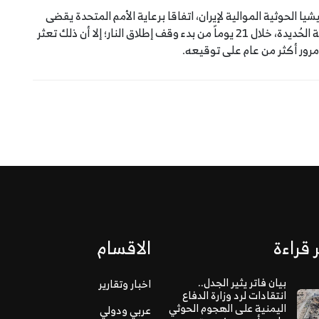
نية والمليشيا الحوثية الموالية لإيران، اتفاقا برعاية الأمم المتحدة يقضى
إلى وقف إطلاق النار و إعادة الانتشار في الموانئ ومدينة الحُديدة، خلال 21 يوماً من بدء وقف إطلاق النار؛ إلا أن ذلك تعثر
مرور أكثر من عام على توقيعه.
 قراءة
الاقسام
بيان فاتر يثير الجدل..
اخبار وتقارير
انتقادات لرد وزارة الدفاع
اليمنية على الهجوم الحوثي
عربي ودولي