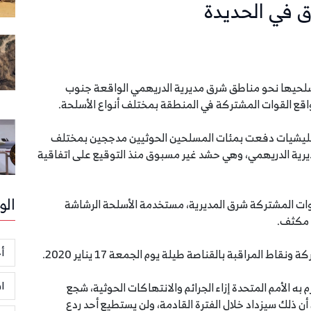
 في الحديدة
مسلحيها نحو مناطق شرق مديرية الدريهمي الواقعة جنوب
اقع القوات المشتركة في المنطقة بمختلف أنواع الأسلحة.
المليشيات دفعت بمئات المسلحين الحوثيين مدججين بمختلف
يرية الدريهمي، وهي حشد غير مسبوق منذ التوقيع على اتفاقية
الو
ات المشتركة شرق المديرية، مستخدمة الأسلحة الرشاشة
أخ
 المراقبة بالقناصة طيلة يوم الجمعة 17 يناير 2020.
ا
 الأمم المتحدة إزاء الجرائم والانتهاكات الحوثية، شجع
ن ذلك سيزداد خلال الفترة القادمة، ولن يستطيع أحد ردع