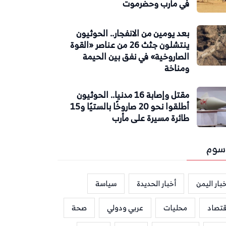
في مأرب وحضرموت
بعد يومين من الانفجار.. الحوثيون
ينتشلون جثث 26 من عناصر «القوة
الصاروخية» في نفق بين الحيمة
ومناخة
مقتل وإصابة 16 مدنيا.. الحوثيون
أطلقوا نحو 20 صاروخًا بالستيًا و15
طائرة مسيرة على مأرب
سوم
بار اليمن
أخبار الحديدة
سياسة
قتصاد
محليات
عربي ودولي
صحة