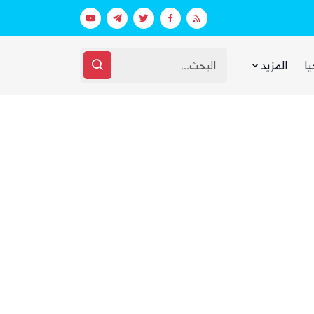
الصمت السعودي والتردد الحكومي.. أسئلة يطرحها اليمنيون وسط التصعيد الحوثي الأخير
يا
المزيد