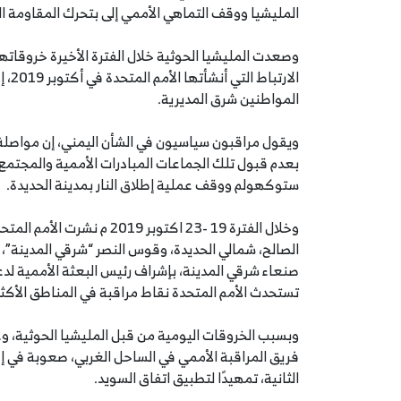
المليشيا ووقف التماهي الأممي إلى بتحرك المقاومة ال
وصعدت المليشيا الحوثية خلال الفترة الأخيرة خروقات
الار
المواطنين شرق المديرية.
ويقول مراقبون سياسيون في الشأن اليمني، إن مواصلة 
بعدم قبول تلك الجماعات المبادرات الأممية والمجتمع 
ستوكهولم ووقف عملية إطلاق النار بمدينة الحديدة.
صنعاء شرقي المدينة، بإشراف رئيس البعثة الأممية لدع
تستحدث الأمم المتحدة نقاط مراقبة في المناطق الأكث
وبسبب الخروقات اليومية من قبل المليشيا الحوثية، وع
فريق المراقبة الأممي في الساحل الغربي، صعوبة في إقن
الثانية، تمهيدًا لتطبيق اتفاق السويد.