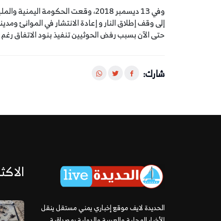
وفي 13 ديسمبر 2018، وقعت الحكومة اليم
حتى الآن بسبب رفض الحوثيين تنفيذ بنود الاتفاق رغم 
شارك:
الاكثر
الحديدة لايف موقع إخباري يمني مستقل ينقل
الأخبار المحلية والعربية والدولية بمصداقية