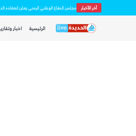
آخر الأخبار
بيان فاتر يثير الجدل.. انتقادات لرد وزارة الدفاع اليمنية على الهجوم الحوثي على مأرب وحضرموت
الرئيسية
اخبار وتقارير