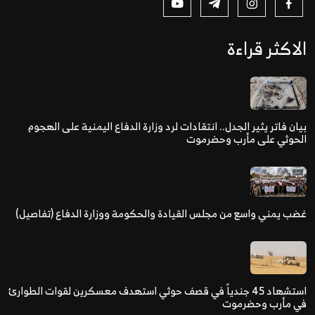
الاكثر قراءة
بيان فاتر يثير الجدل.. انتقادات لرد وزارة الدفاع اليمنية على الهجوم
الحوثي على مأرب وحضرموت
غضب يمني واسع من مجلس القيادة والحكومة ووزارة الدفاع (تفاصيل)
استشهاد 45 جندياً في قصف حوثي استهدف معسكرين لقوات الطوارئ
في مأرب وحضرموت