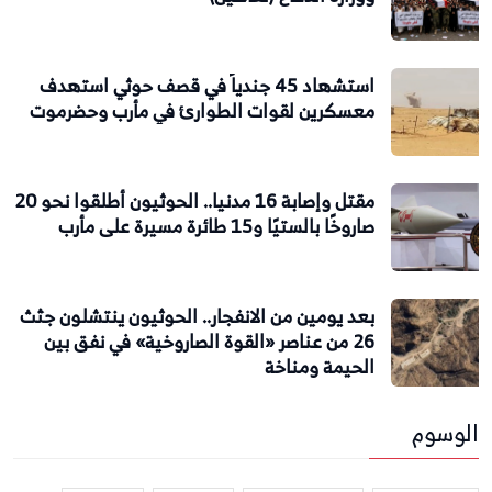
استشهاد 45 جندياً في قصف حوثي استهدف
معسكرين لقوات الطوارئ في مأرب وحضرموت
مقتل وإصابة 16 مدنيا.. الحوثيون أطلقوا نحو 20
صاروخًا بالستيًا و15 طائرة مسيرة على مأرب
بعد يومين من الانفجار.. الحوثيون ينتشلون جثث
26 من عناصر «القوة الصاروخية» في نفق بين
الحيمة ومناخة
الوسوم