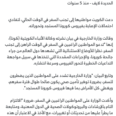
الحديدة لايف - منذ 5 سنوات
دعت الكويت مواطنيها إلى تجنب السفر في الوقت الحالي، لتفادي
احتمالات الإصابة بفيروس كورونا المستجد وتحوراته.
وقالت وزارة الخارجية في بيان نشرته وكالة الأنباء الكويتية (كونا)،
إنها "تدعو المواطنين الراغبين في السفر في الوقت الراهن إلى تجنب
السفر، نظرا للأوضاع الاستثنائية التي تشهدها دول العالم من جراء
جائحة كورونا، والإجراءات المشددة التي تتخذها في سبيل مواجهة
التداعيات الخطيرة لتحور الفيروس وسرعة انتشاره.
وتابع البيان: "وزارة الخارجية تشدد على المواطنين الذين يضطرون
للسفر، بضرورة توفير تأمين صحي يكون صالحا طوال فترة سفرهم،
ويغطي كل الأمراض بما فيها فيروس كورونا المستجد".
وأكدت الوزارة على المواطنين الراغبين في السفر، ضرورة "الالتزام
التام بالإرشادات والبروتوكولات الصحية في الدول المعنية، ومتابعة
ما يطرأ عليها من تحديثات أو تغييرات، مع الأخذ في الاعتبار أن هذه