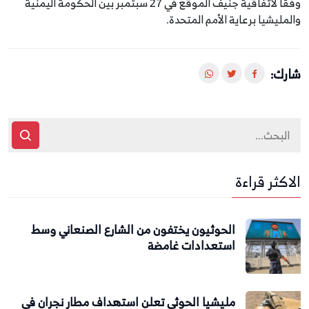
وفقًا لاتفاقية جنيف الموقع في 27 سبتمبر بين الحكومة اليمنية
والمليشيا برعاية الأمم المتحدة.
شارك:
الاكثر قراءة
الحوثيون يختفون من الشارع الصنعاني وسط
استعدادات غامضة
مليشيا الحوثي تعلن استهداف مطار نجران في