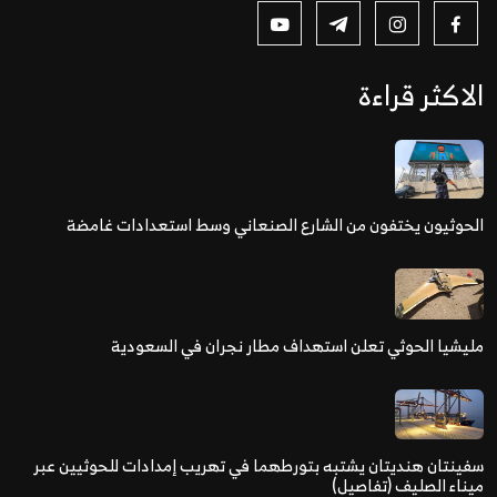
الاكثر قراءة
الحوثيون يختفون من الشارع الصنعاني وسط استعدادات غامضة
مليشيا الحوثي تعلن استهداف مطار نجران في السعودية
سفينتان هنديتان يشتبه بتورطهما في تهريب إمدادات للحوثيين عبر
ميناء الصليف (تفاصيل)