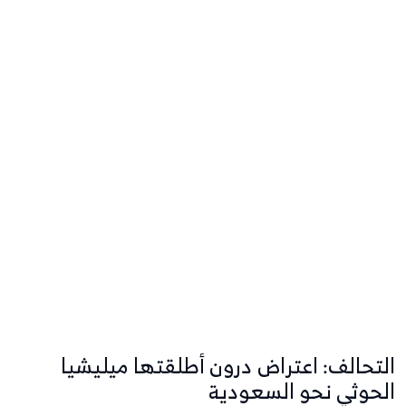
التحالف: اعتراض درون أطلقتها ميليشيا
الحوثي نحو السعودية