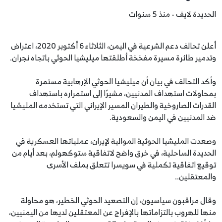
الحديدة لايف - منذ 5 سنوات
أعلن تحالف دعم الشرعية في اليمن، الثلاثاء 6 أكتوبر 2020، اعتراض
وتدمير طائرة مسيرة مفخخة أطلقتها ميليشيا الحوثي باتجاه نجران.
وأكد التحالف في بيان أن ميليشيا الحوثي الإرهابية مستمرة
بمحاولات استهداف المدنيين، مشيرًا إلى استمراره باستهداف
القدرات الصاروخية والطيران المسير الإيراني التي تستخدمه المليشيا
ضد المدنيين في اليمن والسعودية.
وصعدت المليشيا الحوثية الموالية لإيران، عملياتها العسكرية في
الحديدة الساحلية، في خرق واضح لاتفاقية ستوكهولم، بعد أيام من
توقيع اتفاقية تكملية في سويسرا تتعلق بملف الأسرى
والمعتقلين..
وقال مراقبون سياسيون، إن التصعيد الحوثي الخطير، هو محاولة
منها للهروب بالتزاماتها بالإفراج عن المعتقلين لديها من اليمنيين،