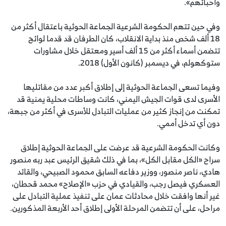
وأحبائهم».
وفي حين تتهم الحكومة الشرعية الجماعة الحوثية باعتقال أكثر من
18 ألف شخص منذ بداية الانقلاب، كان الطرفان قد قدما لوائح
تتضمن أسماء أكثر من 15 ألف أسير ومعتقل خلال مشاورات
ستوكهولم، في ديسمبر (كانون الأول) 2018.
وفيما تسعى الجماعة الحوثية إلى إطلاق أكبر عدد من مقاتليها
الأسرى لدى قوات الجيش اليمني، كانت وساطات محلية يمنية قد
تمكنت من إنجاز كثير من عمليات التبادل للأسرى في أكثر من جبهة،
دون أي تدخل أممي.
وكانت الحكومة الشرعية قد عرضت على الجماعة الحوثية إطلاق
سراح «الكل مقابل الكل»، بما في ذلك شقيق الرئيس عبد ربه منصور
هادي، ناصر منصور، ووزير دفاعه السابق محمود الصبيحي، والقائد
العسكري فيصل رجب، والقيادي في حزب «الإصلاح» محمد قحطان،
غير أنها وافقت خلال محادثات عمان على تنفيذ عملية التبادل على
مراحل، على أن تتضمن المرحلة الأولى إطلاق أحد الأربعة المذكورين.