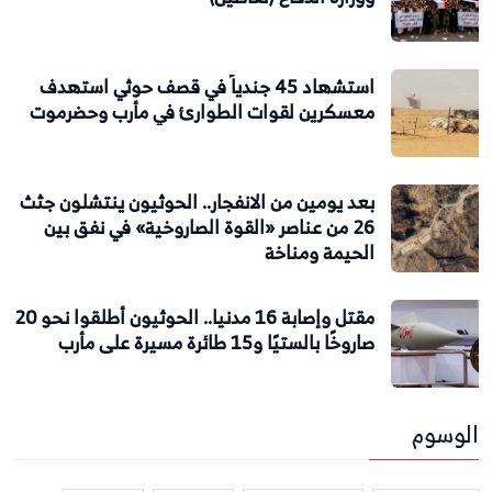
استشهاد 45 جندياً في قصف حوثي استهدف
معسكرين لقوات الطوارئ في مأرب وحضرموت
بعد يومين من الانفجار.. الحوثيون ينتشلون جثث
26 من عناصر «القوة الصاروخية» في نفق بين
الحيمة ومناخة
مقتل وإصابة 16 مدنيا.. الحوثيون أطلقوا نحو 20
صاروخًا بالستيًا و15 طائرة مسيرة على مأرب
الوسوم