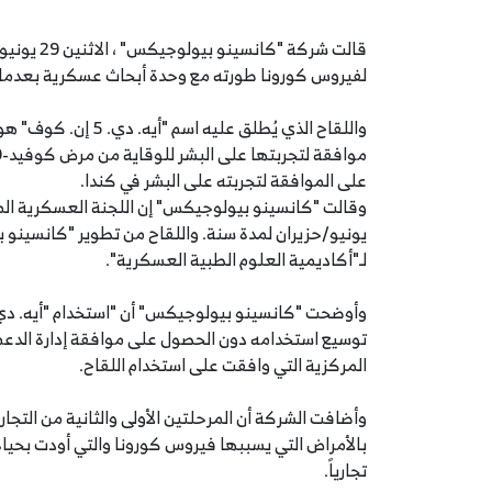
لفيروس كورونا طورته مع وحدة أبحاث عسكرية بعدما أثب
واللقاح الذي يُطلق 
على الموافقة لتجربته على البشر في كندا.
يونيو/حزيران لمدة سنة. واللقاح من تطوير "كانسينو 
لـ"أكاديمية العلوم الطبية العسكرية".
توسيع استخدامه دون الحصول على موافقة إدارة الدعم ا
المركزية التي وافقت على استخدام اللقاح.
وأضافت الشركة أن المرحلتين الأولى والثانية من التجارب
بالأمراض التي يسببها فيروس كورونا والتي أودت بحي
تجارياً.