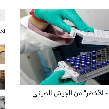
الا
ء الأخضر" من الجيش الصيني