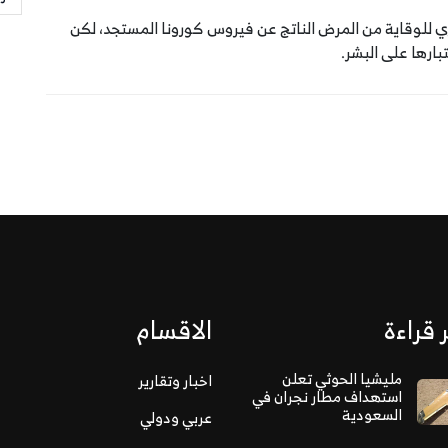
ري للوقاية من المرض الناتج عن فيروس كورونا المستجد، لكن
 قراءة
الاقسام
مليشيا الحوثي تعلن
اخبار وتقارير
استهداف مطار نجران في
السعودية
عربي ودولي