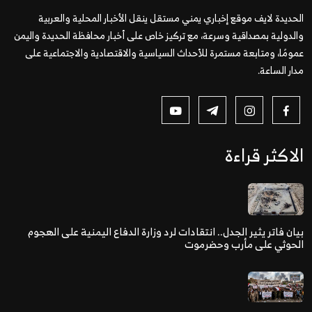
الحديدة لايف موقع إخباري يمني مستقل ينقل الأخبار المحلية والعربية
والدولية بمصداقية وسرعة، مع تركيز خاص على أخبار محافظة الحديدة واليمن
عمومًا، ومتابعة مستمرة للأحداث السياسية والاقتصادية والاجتماعية على
مدار الساعة.
الاكثر قراءة
بيان فاتر يثير الجدل.. انتقادات لرد وزارة الدفاع اليمنية على الهجوم
الحوثي على مأرب وحضرموت