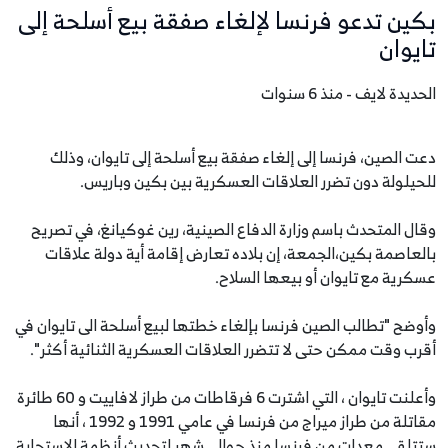
بكين تدعو فرنسا لإلغاء صفقة بيع أسلحة إلى
تايوان
الحديدة لايف - منذ 6 سنوات
دعت الصين، فرنسا إلى إلغاء صفقة بيع أسلحة إلى تايوان، وذلك
للحيلولة دون تضرر العلاقات العسكرية بين بكين وباريس.
وقال المتحدث باسم وزارة الدفاع الصينية، رين غوكيانغ، في تصريح
بالعاصمة بكين،الجمعة، إن بلاده تعارض إقامة أية دولة علاقات
عسكرية مع تايوان أو بيعها السلاح.
وأوضح "تطالب الصين فرنسا بإلغاء خطتها لبيع أسلحة الى تايوان في
أقرب وقت ممكن حتى لا تتضرر العلاقات العسكرية الثنائية أكثر".
وأعلنت تايوان ، التي اشترت 6 فرقاطات من طراز لافاييت و 60 طائرة
مقاتلة من طراز ميراج من فرنسا في عامي 1991 و 1992 ، أنها
ستتلقى معدات من فرنسا منذ حوالي شهر لتحديث أنظمة الاستجابة