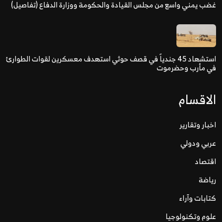
غضب يمني واسع من مجلس القيادة والحكومة ووزارة الدفاع (تفاصيل)
استشهاد 45 جندياً في قصف حوثي استهدف معسكرين لقوات الطوارئ
في مأرب وحضرموت
الاقسام
اخبار وتقارير
عربي ودولي
اقتصاد
رياضة
كتابات وآراء
علوم وتكنولوجيا