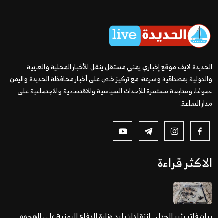
الحديدة لايف موقع إخباري يمني مستقل ينقل الأخبار المحلية والعربية
والدولية بمصداقية وسرعة، مع تركيز خاص على أخبار محافظة الحديدة واليمن
عمومًا، ومتابعة مستمرة للأحداث السياسية والاقتصادية والاجتماعية على
مدار الساعة.
الاكثر قراءة
بيان فاتر يثير الجدل.. انتقادات لرد وزارة الدفاع اليمنية على الهجوم