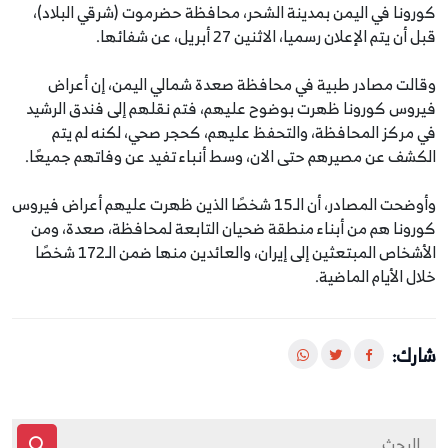
كورونا في اليمن بمدينة الشحر، محافظة حضرموت (شرقي البلاد)،
قبل أن يتم الإعلان رسميا، الاثنين 27 أبريل، عن شفائها.
وقالت مصادر طبية في محافظة صعدة شمالي اليمن، إن أعراض
فيروس كورونا ظهرت بوضوح عليهم، فتم نقلهم إلى فندق الرشيد
في مركز المحافظة، والتحفظ عليهم، كحجر صحي، لكنه لم يتم
الكشف عن مصيرهم حتى الان، وسط أنباء تفيد عن وفاتهم جميعًا.
وأوضحت المصادر، أن الـ15 شخصًا الذين ظهرت عليهم أعراض فيروس
كورونا هم من أبناء منطقة ضحيان التابعة لمحافظة، صعدة، ومن
الأشخاص المبتعثين إلى إيران، والعائدين منها ضمن الـ172 شخصًا
خلال الأيام الماضية.
شارك: