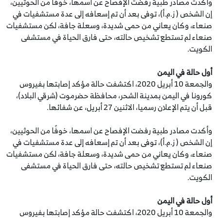
وأكدت مصادر طبية رفضت الإفصاح عن اسمها، خوفًا من الحوثيين،
إن الشخص ( ز.م.أ)، توفى بعد أن تم إسعافه إلى عدة مستشفيات في
صنعاء، وكان يعاني من حمى شديدة، وسعلة جافة، لكن مستشفيات
صنعاء لم تستطع تشخيص حالته، حتى فارق الحياة في مستشفى
الكويت.
أول حالة في اليمن
والجمعة 10 أبريل 2020، اكتشفت حالة مؤكد إصابتها بفيروس
كورونا في اليمن بمدينة الشحر، محافظة حضرموت (شرقي البلاد)،
قبل أن يتم الإعلان رسميا، الاثنين 27 أبريل، عن شفائها.
وأكدت مصادر طبية رفضت الإفصاح عن اسمها، خوفًا من الحوثيين،
إن الشخص ( ز.م.أ)، توفى بعد أن تم إسعافه إلى عدة مستشفيات في
صنعاء، وكان يعاني من حمى شديدة، وسعلة جافة، لكن مستشفيات
صنعاء لم تستطع تشخيص حالته، حتى فارق الحياة في مستشفى
الكويت.
أول حالة في اليمن
والجمعة 10 أبريل 2020، اكتشفت حالة مؤكد إصابتها بفيروس