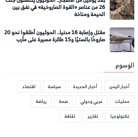
26 من عناصر «القوة الصاروخية» في نفق بين
الحيمة ومناخة
مقتل وإصابة 16 مدنيا.. الحوثيون أطلقوا نحو 20
صاروخًا بالستيًا و15 طائرة مسيرة على مأرب
الوسوم
أخبار اليمن
أخبار الحديدة
سياسة
اقتصاد
محليات
عربي ودولي
صحة
رياضة
تكنولوجيا
تقارير
ثقافة