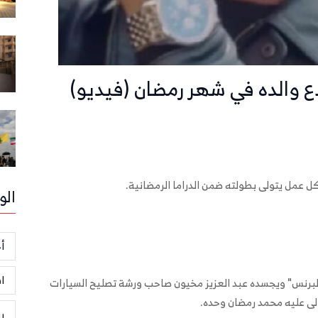
دع والده في شهر رمضان (فيديو)
ل عمل يتولى بطولته ضمن الدراما الرمضانية.
الو
أخ
ا
لبرنس" ويجسده عبد العزيز مخيون صاحب ورشة تصليح السيارات
ر