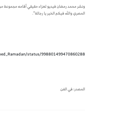
ونشر محمد رمضان فيديو لعزاء حقيقي أقامه مجموعة من ا
المصري والله فيكم الخير يا رجالة".
hamed_Ramadan/status/998801499470860288
المصدر: في الفن