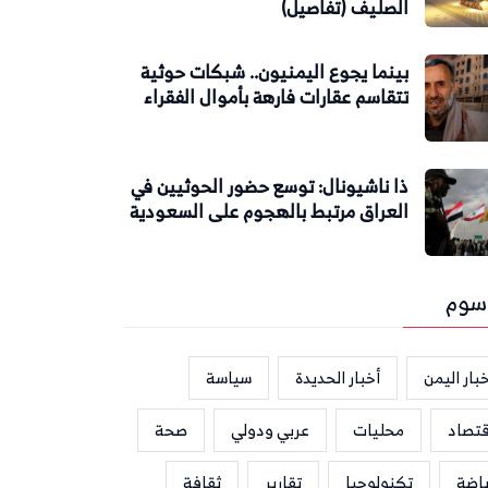
الصليف (تفاصيل)
بينما يجوع اليمنيون.. شبكات حوثية
تتقاسم عقارات فارهة بأموال الفقراء
ذا ناشيونال: توسع حضور الحوثيين في
العراق مرتبط بالهجوم على السعودية
سوم
بار اليمن
أخبار الحديدة
سياسة
قتصاد
محليات
عربي ودولي
صحة
ياضة
تكنولوجيا
تقارير
ثقافة