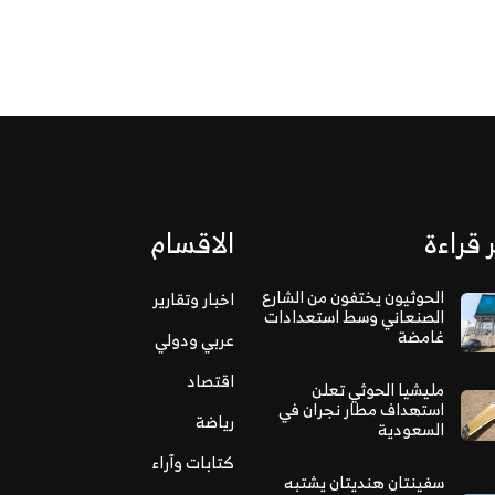
 قراءة
الاقسام
الحوثيون يختفون من الشارع
اخبار وتقارير
الصنعاني وسط استعدادات
غامضة
عربي ودولي
اقتصاد
مليشيا الحوثي تعلن
استهداف مطار نجران في
رياضة
السعودية
كتابات وآراء
سفينتان هنديتان يشتبه