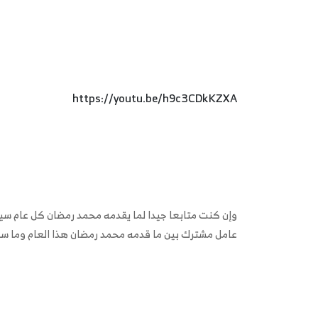
https://youtu.be/h9c3CDkKZXA
وإن كنت متابعا جيدا لما يقدمه محمد رمضان كل عام سيص
عامل مشترك بين ما قدمه محمد رمضان هذا العام وما س