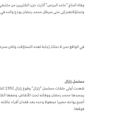
وفاة الحاج "حامد البرنس" أثارت حزن الكثيرين من متابع
وتساؤلاتهم إلى متى سيظل محمد رمضان يودع والده في أ
في الواقع نحن لا نملك إجابة لهذه التساؤلات ولكن سنرص
مسلسل زلزال
شهدت أ
يجسدها محمد رمضان ووفاته تحت الأنقاض، وصفها الكثير
أصبح يواجه مصيرا مجهولا وحده بعد فقدان أفراد عائلته و
فوقها.