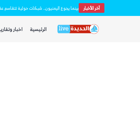
آخر الأخبار
بينما يجوع اليمنيون.. شبكات حوثية تتقاسم عقا
الرئيسية
اخبار وتقارير