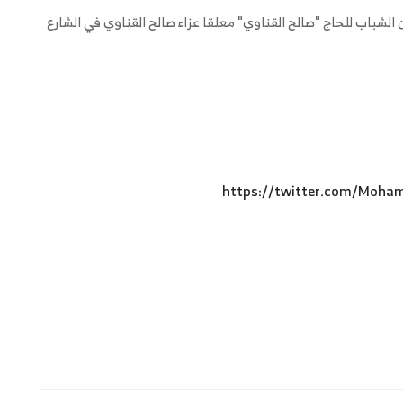
لشباب للحاج "صالح القناوي" معلقا عزاء صالح القناوي في الشارع
https://twitter.com/Mo