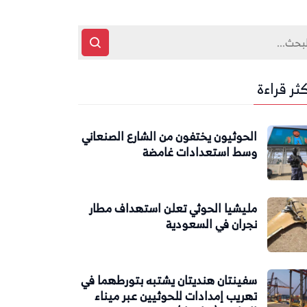
كثر قراءة
الحوثيون يختفون من الشارع الصنعاني
وسط استعدادات غامضة
مليشيا الحوثي تعلن استهداف مطار
نجران في السعودية
سفينتان هنديتان يشتبه بتورطهما في
تهريب إمدادات للحوثيين عبر ميناء