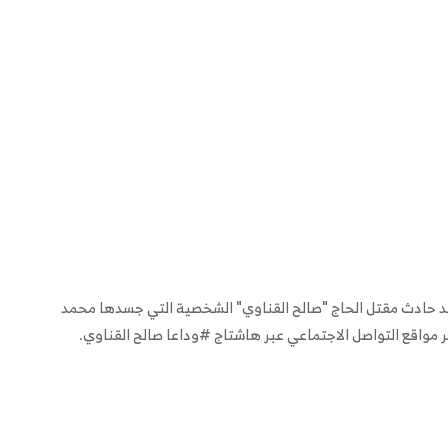
 حادث مقتل الحاج "صالح القناوي" الشخصية التي جسدها محمد
بر مواقع التواصل الاجتماعي عبر هاشتاج #وداعا صالح القناوي.