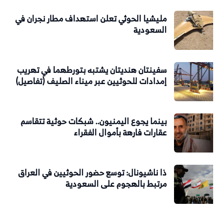
مليشيا الحوثي تعلن استهداف مطار نجران في
السعودية
سفينتان هنديتان يشتبه بتورطهما في تهريب
إمدادات للحوثيين عبر ميناء الصليف (تفاصيل)
بينما يجوع اليمنيون.. شبكات حوثية تتقاسم
عقارات فارهة بأموال الفقراء
ذا ناشيونال: توسع حضور الحوثيين في العراق
مرتبط بالهجوم على السعودية