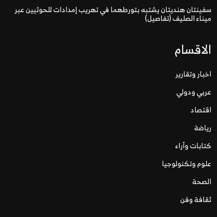
سفينتان هنديتان يشتبه بتورطهما في تهريب إمدادات للحوثيين عبر
ميناء الصليف (تفاصيل)
الاقسام
اخبار وتقارير
عربي ودولي
اقتصاد
رياضة
كتابات وآراء
علوم وتكنولوجيا
الصحة
ثقافة وفن