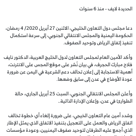
الحديدة لايف - منذ 6 سنوات
دعا مجلس دول التعاون الخليجي، الاثنين 27 أبريل 2020/ 4 رمضان،
الحكومة اليمنية والمجلس الانتقالي الجنوبي، إلى سرعة استكمال
تنفيذ إتفاق الرياض وتوحيد الصفوف.
وأكد الأمين العام لمجلس التعاون لدول الخليج العربية، الدكتور نايف
فلاح مبارك الحجرف، في بيان نُشر على موقع المجس على الانترنت،
أهمية الاستجابة إلى إعلان تحالف دعم الشرعية في اليمن عن ضرورة
عودة الأوضاع في عدن إلى سابق وضعها.
وأعلن المجلس الانتقالي الجنوبي، السبت 25 أبريل الجاري، حالة
الطوارئ في عدن، وإعلان الإدارة الذاتية..
وشدد أمين عام التعاون الخيجي، على ضرورة إلغاء أي خطوة تخالف
اتفاق الرياض والعمل على التعجيل بتنفيذ الاتفاق الذي يمثل الإطار
الذي أجمع عليه الطرفان لتوحيد صفوف اليمنيين، وعودة مؤسسات