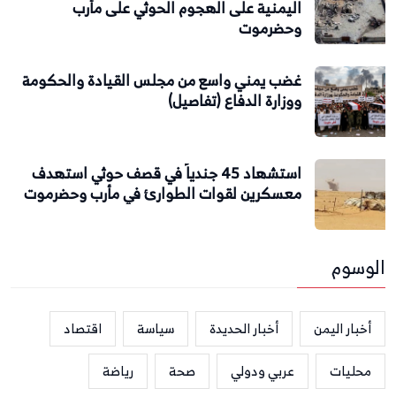
اليمنية على الهجوم الحوثي على مأرب
وحضرموت
غضب يمني واسع من مجلس القيادة والحكومة
ووزارة الدفاع (تفاصيل)
استشهاد 45 جندياً في قصف حوثي استهدف
معسكرين لقوات الطوارئ في مأرب وحضرموت
الوسوم
أخبار اليمن
أخبار الحديدة
سياسة
اقتصاد
محليات
عربي ودولي
صحة
رياضة