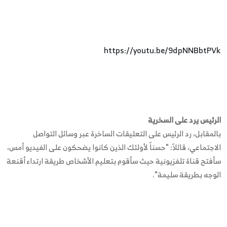
https://youtu.be/9dpNNBbtPVk
الرئيس يرد على السخرية
بالمقابل، رد الرئيس على التعليقات الساخرة عبر وسائل التواصل
الاجتماعي، قائلاً: "حسناً لأولئك الذين كانوا يضحكون على الفيديو أمس،
سأفتح قناة تلفزيونية حيث سأقوم بتعليم الأشخاص طريقة ارتداء أقنعة
الوجه بطريقة سليمة".