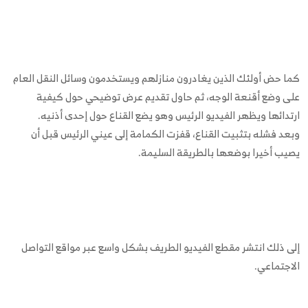
كما حض أولئك الذين يغادرون منازلهم ويستخدمون وسائل النقل العام
على وضع أقنعة الوجه، ثم حاول تقديم عرض توضيحي حول كيفية
ارتدائها ويظهر الفيديو الرئيس وهو يضع القناع حول إحدى أذنيه.
وبعد فشله بتثبيت القناع، قفزت الكمامة إلى عيني الرئيس قبل أن
يصيب أخيرا بوضعها بالطريقة السليمة.
إلى ذلك انتشر مقطع الفيديو الطريف بشكل واسع عبر مواقع التواصل
الاجتماعي.