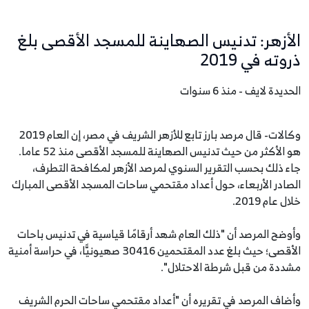
الأزهر: تدنيس الصهاينة للمسجد الأقصى بلغ
ذروته في 2019
الحديدة لايف - منذ 6 سنوات
وكالات- قال مرصد بارز تابع للأزهر الشريف في مصر، إن العام 2019
هو الأكثر من حيث تدنيس الصهاينة للمسجد الأقصى منذ 52 عاما.
جاء ذلك بحسب التقرير السنوي لمرصد الأزهر لمكافحة التطرف،
الصادر الأربعاء، حول أعداد مقتحمي ساحات المسجد الأقصى المبارك
خلال عام 2019.
وأوضح المرصد أن "ذلك العام شهد أرقامًا قياسية في تدنيس باحات
الأقصى؛ حيث بلغ عدد المقتحمين 30416 صهيونيًّا، في حراسة أمنية
مشددة من قبل شرطة الاحتلال".
وأضاف المرصد في تقريره أن "أعداد مقتحمي ساحات الحرم الشريف