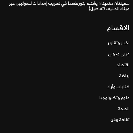
سفينتان هنديتان يشتبه بتورطهما في تهريب إمدادات للحوثيين عبر
ميناء الصليف (تفاصيل)
الاقسام
اخبار وتقارير
عربي ودولي
اقتصاد
رياضة
كتابات وآراء
علوم وتكنولوجيا
الصحة
ثقافة وفن