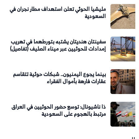
مليشيا الحوثي تعلن استهداف مطار نجران في
السعودية
سفينتان هنديتان يشتبه بتورطهما في تهريب
إمدادات للحوثيين عبر ميناء الصليف (تفاصيل)
بينما يجوع اليمنيون.. شبكات حوثية تتقاسم
عقارات فارهة بأموال الفقراء
ذا ناشيونال: توسع حضور الحوثيين في العراق
مرتبط بالهجوم على السعودية