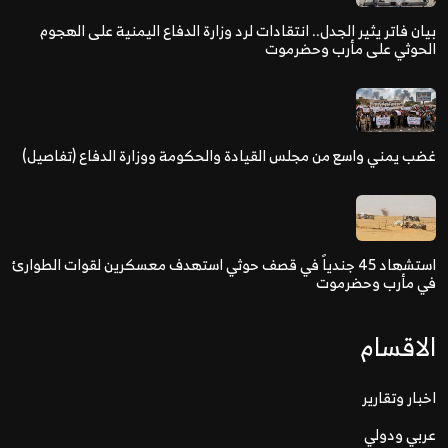
بيان فاتر يثير الجدل.. انتقادات لرد وزارة الدفاع اليمنية على الهجوم
الحوثي على مأرب وحضرموت
غضب يمني واسع من مجلس القيادة والحكومة ووزارة الدفاع (تفاصيل)
استشهاد 45 جندياً في قصف حوثي استهدف معسكرين لقوات الطوارئ
في مأرب وحضرموت
الاقسام
اخبار وتقارير
عربي ودولي