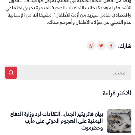
واحد من أفضل النظم الصحية في العالم، بمرض كوفيد-19... الدول
الأشد فقرا مهددة بجانب التداعيات الصحية المدمرة بحريق اجتماعي
واقتصادي شامل سيزيد من أزمة الأطفال"، مضيفا أنه من الإنسانية
عدم التخلي عن هؤلاء الأطفال وأسرهم هناك.
شارك:
الاكثر قراءة
بيان فاتر يثير الجدل.. انتقادات لرد وزارة الدفاع
اليمنية على الهجوم الحوثي على مأرب
وحضرموت