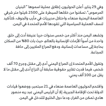
وفي 29 يناير، أعلن الحوثيون، إطلاق عملية اسموها ” البنيان
المرصوص”، تمكنوا من خلالها السيطرة على 2500 كيلوا متر شرقي
العاصمة اليمنية صنعاء، واحتلال مديريات في مأرب والجوف، كتأكيد
لنسف العملية السياسية التي تقودها الأمم المتحدة في اليمن.
وتشهد اليمن منذ أكثر من خمس سنوات حربا عنيفة أدت إلى خلق
واحدة من أسوأ الأزمات الإنسانية بالعالم، حيث بات 80% من السكان
بحاجة إلى مساعدات إنسانية، ودفع الصراع الملايين إلى حافة
المجاعة.
وتقول الأمم المتحدة إن الصراع اليمني أدى إلى مقتل وجرح 70 ألف
شخص، فيما قدرت تقارير حقوقية سابقة أن النزاع أدى إلى مقتل ما لا
يقل عن 100 ألف يمني.
واقتحم الحوثيون العاصمة صنعاء في 21 سبتمبر، ووضعوا قيادات
الدولة تحت الإقامة الجبرية، إلا أن الرئيس اليمني عبد ربه منصور
هادي تمكن من الفرار، ودعا دول الخليج للتدخل في اليمن.