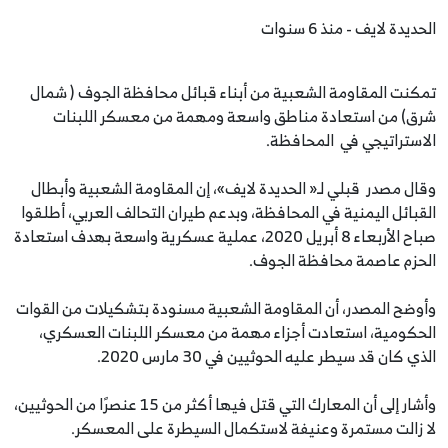
الحديدة لايف - منذ 6 سنوات
تمكنت المقاومة الشعبية من أبناء قبائل محافظة الجوف ( شمال
شرق) من استعادة مناطق واسعة ومهمة من معسكر اللبنات
الاستراتيجي في المحافظة.
وقال مصدر قبلي لـ« الحديدة لايف»، إن المقاومة الشعبية وأبطال
القبائل اليمنية في المحافظة، وبدعم طيران التحالف العربي، أطلقوا
صباح الأربعاء 8 أبريل 2020، عملية عسكرية واسعة بهدف استعادة
الحزم عاصمة محافظة الجوف.
وأوضح المصدر، أن المقاومة الشعبية مسنودة بتشكيلات من القوات
الحكومية، استعادت أجزاء مهمة من معسكر اللبنات العسكري،
الذي كان قد سيطر عليه الحوثيين في 30 مارس 2020.
وأشار إلى أن المعارك التي قتل فيها أكثر من 15 عنصرًا من الحوثيين،
لا زالت مستمرة وعنيفة لاستكمال السيطرة على المعسكر.