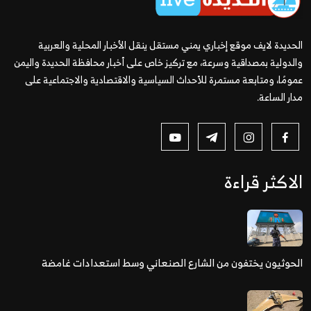
الحديدة لايف موقع إخباري يمني مستقل ينقل الأخبار المحلية والعربية
والدولية بمصداقية وسرعة، مع تركيز خاص على أخبار محافظة الحديدة واليمن
عمومًا، ومتابعة مستمرة للأحداث السياسية والاقتصادية والاجتماعية على
مدار الساعة.
الاكثر قراءة
الحوثيون يختفون من الشارع الصنعاني وسط استعدادات غامضة