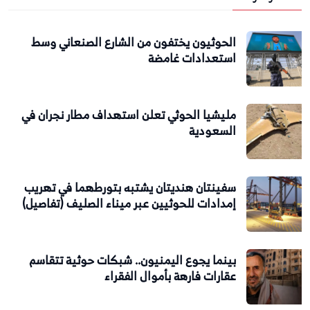
الحوثيون يختفون من الشارع الصنعاني وسط
استعدادات غامضة
مليشيا الحوثي تعلن استهداف مطار نجران في
السعودية
سفينتان هنديتان يشتبه بتورطهما في تهريب
إمدادات للحوثيين عبر ميناء الصليف (تفاصيل)
بينما يجوع اليمنيون.. شبكات حوثية تتقاسم
عقارات فارهة بأموال الفقراء