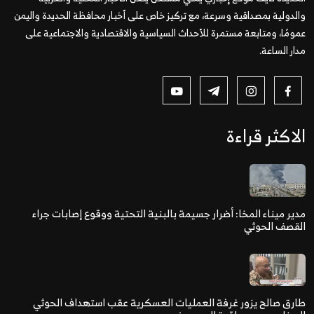
والدولية بمصداقية وسرعة، مع تركيز خاص على أخبار محافظة الحديدة واليمن
عمومًا، ومتابعة مستمرة للأحداث السياسية والاقتصادية والاجتماعية على
مدار الساعة.
الاكثر قراءة
مدير ميناء المخا: أضرار جسيمة بالبنية التحتية ووقوع إصابات جراء
القصف الحوثي
طارق صالح يزور غرفة العمليات العسكرية عقب استهداف الحوثي