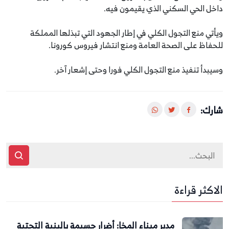
داخل الحي السكني الذي يقيمون فيه.
ويأتي منع التجول الكلي في إطار الجهود التي تبذلها المملكة
للحفاظ على الصحة العامة ومنع انتشار فيروس كورونا.
وسيبدأ تنفيذ منع التجول الكلي فورا وحتى إشعار آخر.
شارك:
الاكثر قراءة
مدير ميناء المخا: أضرار جسيمة بالبنية التحتية