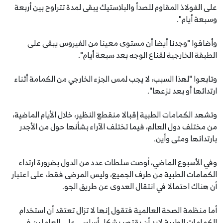
على الفولاذ المقاوم للصدأ والبلاستيك يبقى لمدة تتراوح بين أربعة
وسبعة أيام".
وأضافوا "وجدنا أيضا أن مستوى معينا من الفيروس يبقى على
الطبقة الخارجية لقناع الوجه بعد سبعة أيام".
وتابعوا "لهذا السبب، لا يجب لمس الجزء الخارجي من الكمامة أثناء
ارتدائها أو بعد نزعها".
وتشهد الكمامات الطبية إقبالا منقطع النظير، خلال الأيام الماضية،
من مختلف دول العالم، فيما تختلف الآراء بشأنها حول من الأجدر
بارتدائها ومتى وأين.
وفي الأسبوع الماضي، أوصت سلطات عدد من الدول بضرورة ارتداء
الكمامات الطبية من طرف الجميع، وليس المرضى فقط، على اعتبار
أن هناك احتمالا في انتقال العدوى عن طريق الجو.
أما منظمة الصحة العالمية فتقول إنها لا تزال تعتقد أن استخدام
الكمامات الطبية لابد أن يقتصر بشكل أساسي على العاملين في