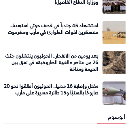
ووزارة الدفاع (تفاصيل)
استشهاد 45 جندياً في قصف حوثي استهدف
معسكرين لقوات الطوارئ في مأرب وحضرموت
بعد يومين من الانفجار.. الحوثيون ينتشلون جثث
26 من عناصر «القوة الصاروخية» في نفق بين
الحيمة ومناخة
مقتل وإصابة 16 مدنيا.. الحوثيون أطلقوا نحو 20
صاروخًا بالستيًا و15 طائرة مسيرة على مأرب
الوسوم