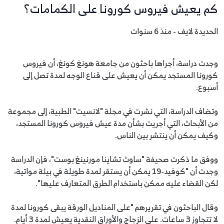
كم يعيش فيروس كورونا على الكمامات؟
الحديدة لايف - منذ 6 سنوات
وجدت دراسة، أجراها باحثون من جامعة هونغ كونغ، أن فيروس
كورونا المستجد يمكن أن يعيش على قناع الوجه لمدة تصل إلى
أسبوع.
وتضاف الدراسة، التي نشرت في مجلة "لانسيت" الطبية، إلى مجموعة
من الأبحاث، التي أجريت بشأن مدة عيش فيروس كورونا المستجد،
وكيف يمكن أن ينتشر بين الناس.
ووفق ما ذكرت صحيفة "ساوث تشاينا مورنينغ بوست"، فإن الدراسة
وجدت أن "كوفيد-19 يمكن أن يستقر لمدة طويلة في بيئة مواتية،
لكن القضاء عليه ممكن باستخدام الطرق المتعارف عليها".
وقال الباحثون في تقريرهم "على المناديل الورقة يبقى كورونا لمدة
لا تتجاوز 3 ساعات. على الزجاج والأوراق النقدية يعيش لمدة 3 أيام.