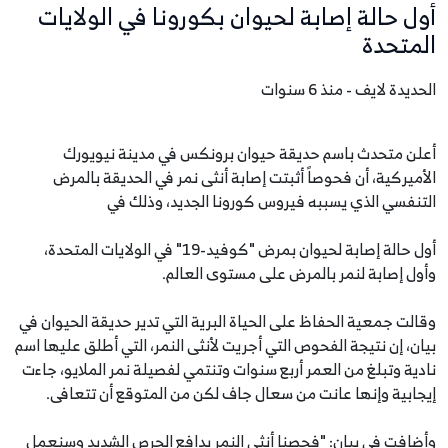
أول حالة إصابة لحيوان بكورونا في الولايات
المتحدة
الحديدة لايف - منذ 6 سنوات
أعلن متحدث باسم حديقة حيوان برونكس في مدينة نيويورك
الأميركية، أن فحوصاً أثبتت إصابة أنثى نمر في الحديقة بالمرض
التنفسي الذي يسببه فيروس كورونا الجديد، وذلك في
أول حالة إصابة لحيوان بمرض "كوفيد-19" في الولايات المتحدة،
وأول إصابة لنمر بالمرض على مستوى العالم.
وقالت جمعية الحفاظ على الحياة البرية التي تدير حديقة الحيوان في
بيان، إن نتيجة الفحوص التي أجريت لأنثى النمر، التي أطلق عليها اسم
نادية وتبلغ من العمر أربع سنوات وتنتمي لفصيلة نمر الملايو، جاءت
إيجابية وإنها عانت من سعال جاف لكن من المتوقع أن تتعافى.
وأضافت في بيان: "فحصنا أنثى النمر بدافع الحرص الشديد وسنعمل