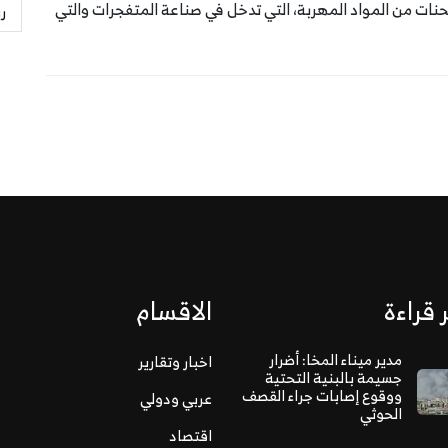
ات من المواد المهربة، التي تدخل في صناعة المتفجرات والتي
ر
 قراءة
الاقسام
مدير ميناء المخا: أضرار
اخبار وتقارير
جسيمة بالبنية التحتية
ووقوع إصابات جراء القصف
عربي ودولي
الحوثي
اقتصاد