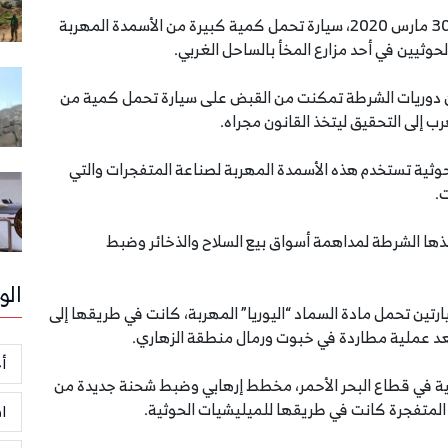
ضبطت الشرطة العسكرية في الساحل الغربي، الاثنين 30 مارس 2020، سيارة تحمل كمية كبيرة من الأسمدة المهربة
وثيين في أحد مزارع المخأ بالساحل الغربي.
إن دوريات الشرطة تمكنت من القبض على سيارة تحمل كمية من
ب إلى التحقيق ليتخذ القانون مجراه.
ثية تستخدم هذه الأسمدة المهربة لصناعة المتفجرات والتي
.
فذها الشرطة لمداهمة أسواق بيع السلاح والذخائر وضبط
الو
ت المشتركة سيارتين تحمل مادة السماد “اليوريا” المهربة، كانت في طريقها إلى
د عملية مطاردة في خبوت ورمال منطقة الزهاري.
أخ
ل اليمنية في قطاع البحر الأحمر، مخطط إرهابي وضبط شحنة جديدة من
ا