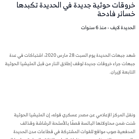
خروقات حوثية جديدة في الحديدة تكبدها
خسائر فادحة
الحديدة لايف - منذ 6 سنوات
شهد جبهات الحديدة يوم السبت 28 مارس 2020، اشتباكات في عدة
جبهات جراء خروقات جديدة لوقف إطلاق النار من قبل المليشيا الحوثية
التابعة لإيران.
ونقل المركز الإعلامي عن مصدر عسكري قوله، إن المليشيا الحوثية
شنت ضمن محاولاتها البائسة قصفًا بالأسلحة الرشاشة وقذائف
المدفعية صوب مواقع للقوات المشتركة في قطاعات مدن الحديدة