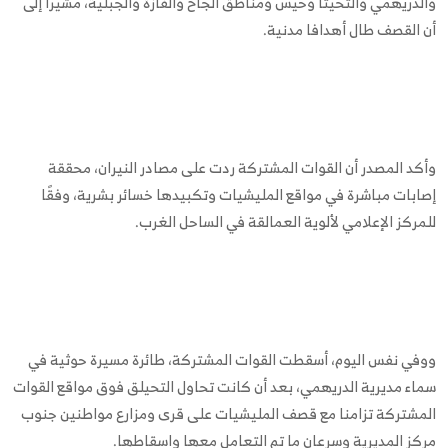
والدريهمي والتحيتا وحيس ومناطق الجاح والفازة والجبلية، مشيرا إلى
أن القصف طال أهدافا مدنية.
وأكد المصدر أن القوات المشتركة ردت على مصادر النيران، محققة
إصابات مباشرة في مواقع المليشيات وتكبيدها خسائر بشرية، وفقًا
للمركز الإعلامي لألوية العمالقة في الساحل الغرب.
ووفي نفس اليوم، أسقطت القوات المشتركة، طائرة مسيرة حوثية في
سماء مديرية الدريهمي، بعد أن كانت تحاول التحيلق فوق مواقع القوات
المشتركة تزامنا مع قصف المليشيات على قرى ومزارع مواطنين جنوب
مركز المديرية وسرعان ما تم التعامل معها واسقاطها.