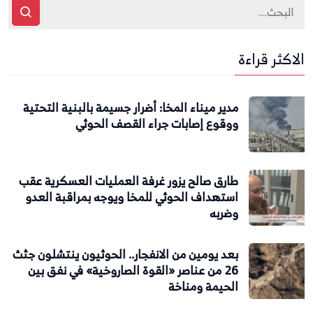
الاكثر قراءة
مدير ميناء المخا: أضرار جسيمة بالبنية التحتية
ووقوع إصابات جراء القصف الحوثي
طارق صالح يزور غرفة العمليات العسكرية عقب
استهداف الحوثي للمخا ويوجه بمراقبة العدو
وضربه
بعد يومين من الانفجار.. الحوثيون ينتشلون جثث
26 من عناصر «القوة الصاروخية» في نفق بين
الحيمة ومناخة