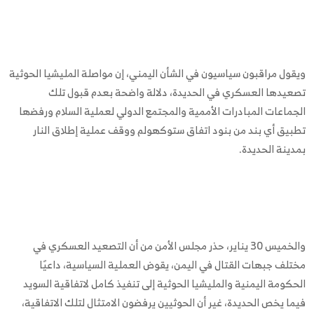
ويقول مراقبون سياسيون في الشأن اليمني، إن مواصلة المليشيا الحوثية
تصعيدها العسكري في الحديدة، دلالة واضحة بعدم قبول تلك
الجماعات المبادرات الأممية والمجتمع الدولي لعملية السلام ورفضها
تطبيق أي بند من بنود اتفاق ستوكهولم ووقف عملية إطلاق النار
بمدينة الحديدة.
والخميس 30 يناير، حذر مجلس الأمن من أن التصعيد العسكري في
مختلف جبهات القتال في اليمن، يقوض العملية السياسية، داعيًا
الحكومة اليمنية والمليشيا الحوثية إلى تنفيذ كامل لاتفاقية السويد
فيما يخص الحديدة، غير أن الحوثيين يرفضون الامتثال لتلك الاتفاقية،