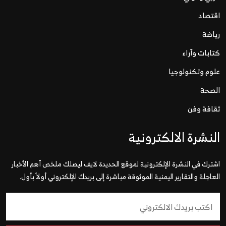
اقتصاد
رياضة
كتابات وآراء
علوم وتكنولوجيا
الصحة
ثقافة وفن
النشرة الالكترونية
اشترك في النشرة الإلكترونية لموقع الحديدة لايف ليصلك ملخص أهم الأخبار
العاجلة والتقارير اليمنية الموثوقة مباشرة إلى بريدك الإلكتروني أولاً بأول.