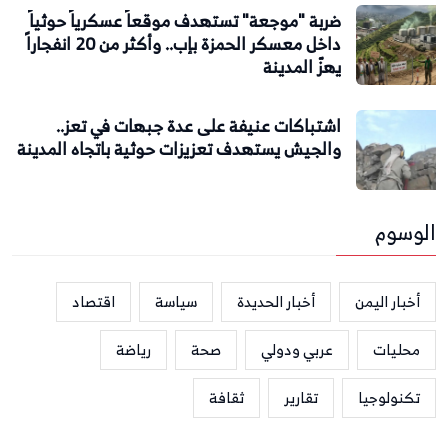
ضربة "موجعة" تستهدف موقعاً عسكرياً حوثياً
داخل معسكر الحمزة بإب.. وأكثر من 20 انفجاراً
يهزّ المدينة
اشتباكات عنيفة على عدة جبهات في تعز..
والجيش يستهدف تعزيزات حوثية باتجاه المدينة
الوسوم
أخبار اليمن
أخبار الحديدة
سياسة
اقتصاد
محليات
عربي ودولي
صحة
رياضة
تكنولوجيا
تقارير
ثقافة