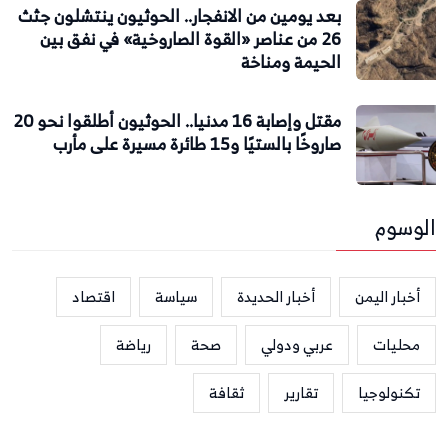
بعد يومين من الانفجار.. الحوثيون ينتشلون جثث
26 من عناصر «القوة الصاروخية» في نفق بين
الحيمة ومناخة
مقتل وإصابة 16 مدنيا.. الحوثيون أطلقوا نحو 20
صاروخًا بالستيًا و15 طائرة مسيرة على مأرب
الوسوم
أخبار اليمن
أخبار الحديدة
سياسة
اقتصاد
محليات
عربي ودولي
صحة
رياضة
تكنولوجيا
تقارير
ثقافة