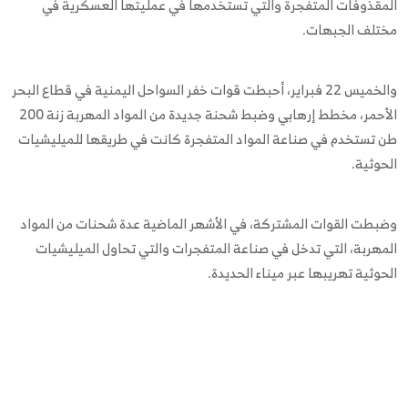
المقذوفات المتفجرة والتي تستخدمها في عمليتها العسكرية في
مختلف الجبهات.
والخميس 22 فبراير، أحبطت قوات خفر السواحل اليمنية في قطاع البحر
الأحمر، مخطط إرهابي وضبط شحنة جديدة من المواد المهربة زنة 200
طن تستخدم في صناعة المواد المتفجرة كانت في طريقها للميليشيات
الحوثية.
وضبطت القوات المشتركة، في الأشهر الماضية عدة شحنات من المواد
المهربة، التي تدخل في صناعة المتفجرات والتي تحاول الميليشيات
الحوثية تهريبها عبر ميناء الحديدة.