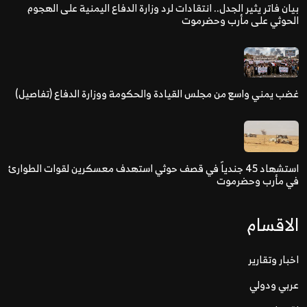
بيان فاتر يثير الجدل.. انتقادات لرد وزارة الدفاع اليمنية على الهجوم
الحوثي على مأرب وحضرموت
غضب يمني واسع من مجلس القيادة والحكومة ووزارة الدفاع (تفاصيل)
استشهاد 45 جندياً في قصف حوثي استهدف معسكرين لقوات الطوارئ
في مأرب وحضرموت
الاقسام
اخبار وتقارير
عربي ودولي