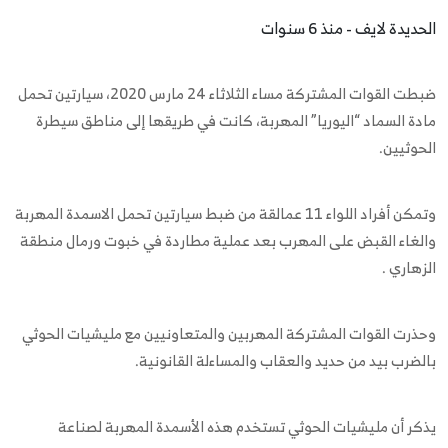
الحديدة لايف - منذ 6 سنوات
ضبطت القوات المشتركة مساء الثلاثاء 24 مارس 2020، سيارتين تحمل
مادة السماد “اليوريا” المهربة، كانت في طريقها إلى مناطق سيطرة
الحوثيين.
وتمكن أفراد اللواء 11 عمالقة من ضبط سيارتين تحمل الاسمدة المهربة
والغاء القبض على المهرب بعد عملية مطاردة في خبوت ورمال منطقة
الزهاري .
وحذرت القوات المشتركة المهربين والمتعاونيين مع مليشيات الحوثي
بالضرب بيد من حديد والعقاب والمساءلة القانونية.
يذكر أن مليشيات الحوثي تستخدم هذه الأسمدة المهربة لصناعة