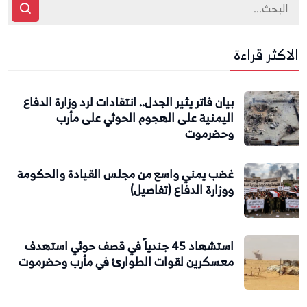
الاكثر قراءة
بيان فاتر يثير الجدل.. انتقادات لرد وزارة الدفاع
اليمنية على الهجوم الحوثي على مأرب
وحضرموت
غضب يمني واسع من مجلس القيادة والحكومة
ووزارة الدفاع (تفاصيل)
استشهاد 45 جندياً في قصف حوثي استهدف
معسكرين لقوات الطوارئ في مأرب وحضرموت