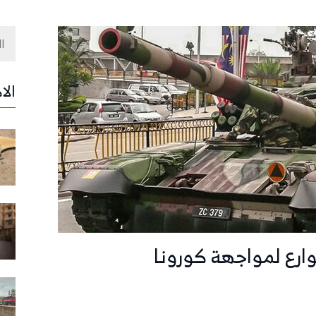
الا
ارع لمواجهة كورونا