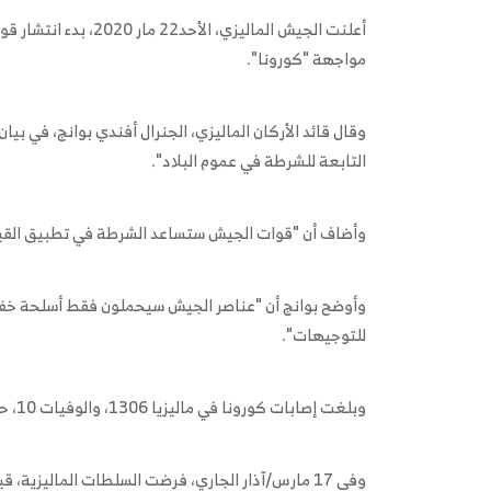
أعلنت الجيش الماليزي،
مواجهة "كورونا".
التابعة للشرطة في عموم البلاد".
وأضاف أن "قوات الجيش ستساعد الشرطة في تطبيق القيود
وأوضح بوانج أن "عناصر الجيش سيحملون فقط أسلحة خفيف
للتوجيهات".
وبلغت إصابات كورونا في ماليزيا 1306، والوفيات 10، حتى الأحد.
وفي 17 مارس/آذار الجاري، فرضت السلطات الماليزية،