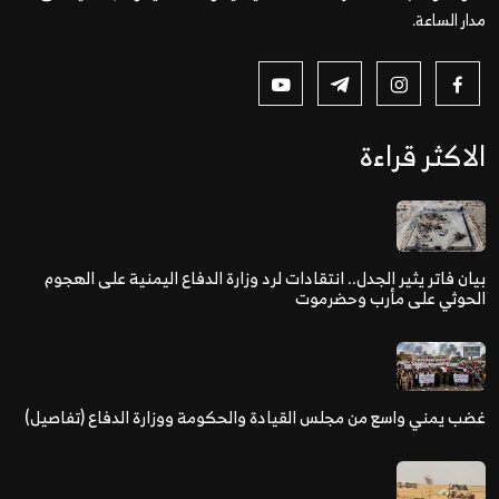
مدار الساعة.
الاكثر قراءة
بيان فاتر يثير الجدل.. انتقادات لرد وزارة الدفاع اليمنية على الهجوم
الحوثي على مأرب وحضرموت
غضب يمني واسع من مجلس القيادة والحكومة ووزارة الدفاع (تفاصيل)