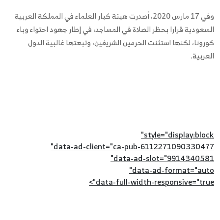
وفي 17 مارس 2020، أصدرت هيئة كبار العلماء في المملكة العربية
السعودية قرارا بحظر الصلاة في المساجد، في إطار جهود احتواء وباء
كورونا، لكنها استثنت الحرمين الشريفين، وتبعتها غالبية الدول
العربية.
style="display:block"
data-ad-client="ca-pub-6112271090330477"
data-ad-slot="9914340581"
data-ad-format="auto"
data-full-width-responsive="true">