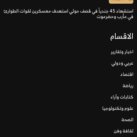
استشهاد 45 جندياً في قصف حوثي استهدف معسكرين لقوات الطوارئ
في مأرب وحضرموت
الاقسام
اخبار وتقارير
عربي ودولي
اقتصاد
رياضة
كتابات وآراء
علوم وتكنولوجيا
الصحة
ثقافة وفن