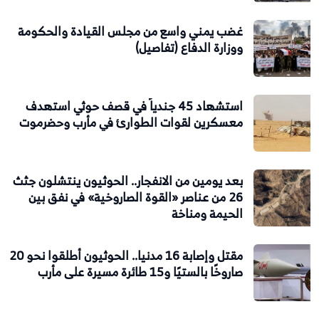
غضب يمني واسع من مجلس القيادة والحكومة
ووزارة الدفاع (تفاصيل)
استشهاد 45 جندياً في قصف حوثي استهدف
معسكرين لقوات الطوارئ في مأرب وحضرموت
بعد يومين من الانفجار.. الحوثيون ينتشلون جثث
26 من عناصر «القوة الصاروخية» في نفق بين
الحيمة ومناخة
مقتل وإصابة 16 مدنيا.. الحوثيون أطلقوا نحو 20
صاروخًا بالستيًا و15 طائرة مسيرة على مأرب