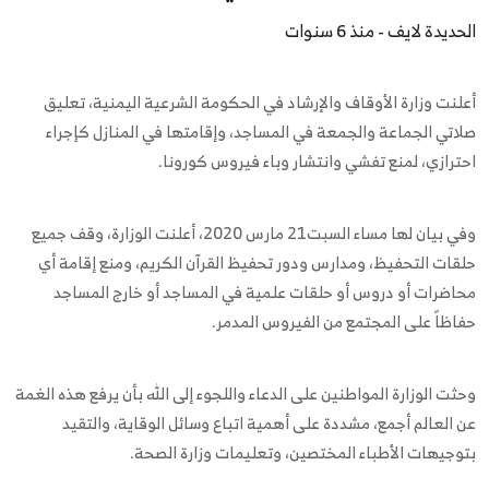
الحديدة لايف - منذ 6 سنوات
أعلنت وزارة الأوقاف والإرشاد في الحكومة الشرعية اليمنية، تعليق
صلاتي الجماعة والجمعة في المساجد، وإقامتها في المنازل كإجراء
احترازي، لمنع تفشي وانتشار وباء فيروس كورونا.
وفي بيان لها مساء السبت21 مارس 2020، أعلنت الوزارة، وقف جميع
حلقات التحفيظ، ومدارس ودور تحفيظ القرآن الكريم، ومنع إقامة أي
محاضرات أو دروس أو حلقات علمية في المساجد أو خارج المساجد
حفاظاً على المجتمع من الفيروس المدمر.
وحثت الوزارة المواطنين على الدعاء واللجوء إلى الله بأن يرفع هذه الغمة
عن العالم أجمع، مشددة على أهمية اتباع وسائل الوقاية، والتقيد
بتوجيهات الأطباء المختصين، وتعليمات وزارة الصحة.