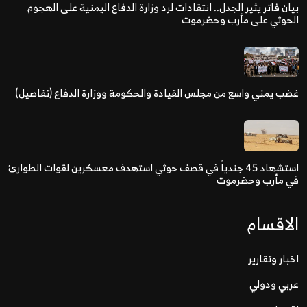
بيان فاتر يثير الجدل.. انتقادات لرد وزارة الدفاع اليمنية على الهجوم
الحوثي على مأرب وحضرموت
غضب يمني واسع من مجلس القيادة والحكومة ووزارة الدفاع (تفاصيل)
استشهاد 45 جندياً في قصف حوثي استهدف معسكرين لقوات الطوارئ
في مأرب وحضرموت
الاقسام
اخبار وتقارير
عربي ودولي