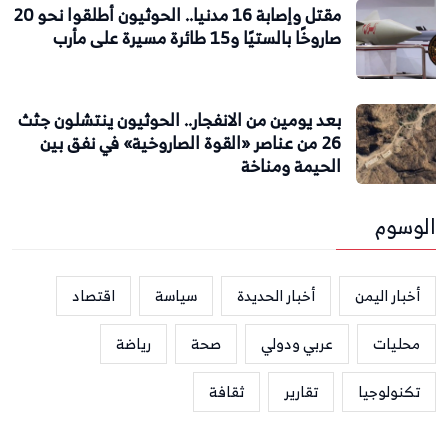
مقتل وإصابة 16 مدنيا.. الحوثيون أطلقوا نحو 20
صاروخًا بالستيًا و15 طائرة مسيرة على مأرب
بعد يومين من الانفجار.. الحوثيون ينتشلون جثث
26 من عناصر «القوة الصاروخية» في نفق بين
الحيمة ومناخة
الوسوم
أخبار اليمن
أخبار الحديدة
سياسة
اقتصاد
محليات
عربي ودولي
صحة
رياضة
تكنولوجيا
تقارير
ثقافة