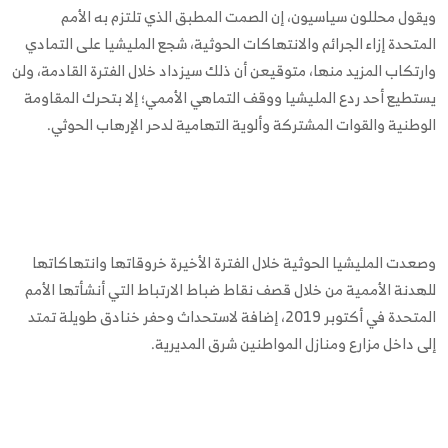
ويقول محللون سياسيون، إن الصمت المطبق الذي تلتزم به الأمم
المتحدة إزاء الجرائم والانتهاكات الحوثية، شجع المليشيا على التمادي
وارتكاب المزيد منها، متوقيعن أن ذلك سيزداد خلال الفترة القادمة، ولن
يستطيع أحد ردع المليشيا ووقف التماهي الأممي؛ إلا بتحرك المقاومة
الوطنية والقوات المشتركة وألوية التهامية لدحر الإرهاب الحوثي.
وصعدت المليشيا الحوثية خلال الفترة الأخيرة خروقاتها وانتهاكاتها
للهدنة الأممية من خلال قصف نقاط ضباط الارتباط التي أنشأتها الأمم
المتحدة في أكتوبر 2019، إضافة لاستحداث وحفر خنادق طويلة تمتد
إلى داخل مزارع ومنازل المواطنين شرق المديرية.