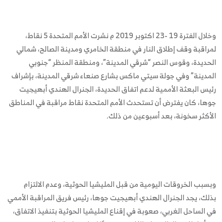
وخلال الفترة 19 -23 اكتوبر 2019 م نشرت الأمم المتحدة 5 نقاط،
لمراقبة وقف إطلاق النار في منطقة الخامري ومدينة الصالح، شمالي
الحديدة، وقوس النصر “شرقي المدينة”، ‎ومنطقة المنظر “جنوبي
المدينة” وفي جولة سيتي ماكس بشارع صنعاء شرقي المدينة، بإشراف
رئيس البعثة الأممية لدعم اتفاق الحديدة، الجنرال الهندي أبهيجيت
جوها، كان يفترض أن تستحدث الأمم المتحدة نقاط مراقبة في المناطق
الأكثر سخونة، بعد أسبوعين من ذلك.
وبسبب الخروقات اليومية من قبل المليشيا الحوثية، وعدم الالتزام
بذلك، يجد الجنرال الهندي أبهيجيت جوها، رئيس فريق المراقبة الأممي
في الساحل الغربي، صعوبة في إقناع المليشيا الحوثية بتنفيذ الاتفاق،