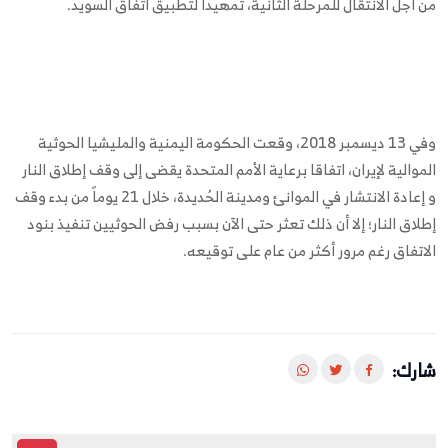
من أجل الانتقال للمرحلة الثانية، تمهيدًا لتطبيق اتفاق السويد.
وفي 13 ديسمبر 2018، وقعت الحكومة اليمنية والمليشيا الحوثية
الموالية لإيران، اتفاقا برعاية الأمم المتحدة يقضى إلى وقف إطلاق النار
و إعادة الانتشار في الموانئ ومدينة الحُديدة، خلال 21 يوماً من بدء وقف
إطلاق النار؛ إلا أن ذلك تعثر حتى الآن بسبب رفض الحوثيين تنفيذ بنود
الاتفاق رغم مرور أكثر من عام على توقيعه.
شارك: