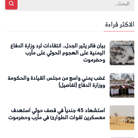
الاكثر قراءة
بيان فاتر يثير الجدل.. انتقادات لرد وزارة الدفاع
اليمنية على الهجوم الحوثي على مأرب
وحضرموت
غضب يمني واسع من مجلس القيادة والحكومة
ووزارة الدفاع (تفاصيل)
استشهاد 45 جندياً في قصف حوثي استهدف
معسكرين لقوات الطوارئ في مأرب وحضرموت