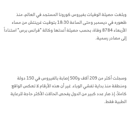
وبلغت حصيلة الوفيات بفيروس كورونا المستجد في العالم، منذ
ظهوره في ديسمبر وحتى الساعة 18:30 بتوقيت غرينتش من مساء
الأربعاء 8784 وفاة، بحسب حصيلة أعدتها وكالة "فرانس برس" استناداً
إلى مصادر رسمية.
وسجلت أكثر من 209 آلاف و500 إصابة بالفيروس في 150 دولة
ومنطقة منذ بداية تفشي الوباء. غير أن هذه الأرقام لا تعكس الواقع
كاملاً، إذ صار عدد كبير من الدول يفحص الحالات الأكثر حاجة للرعاية
الطبية فقط.