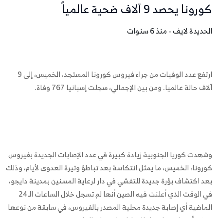
كورونا يحصد 9 آلاف ضحية عالمياً
الحديدة لايف - منذ 6 سنوات
ارتفع عدد الوفيات من جراء فيروس كورونا المستجد، الخميس، إلى 9
آلاف حالة عالميا. ومن بين الإجمالي، سجلت إسبانيا 767 وفاة.
وشهدت كوريا الجنوبية زيادة كبيرة في عدد الإصابات الجديدة بفيروس
كورونا، الخميس، ما يمثل انتكاسة بعد تباطؤ وتيرة العدوى لأيام، وذلك
بعد اكتشاف بؤرة جديدة للتفشي في دار لرعاية المسنين بمدينة دايجو،
في الوقت الذي أعلنت فيه الصين أنها لم تسجل خلال الساعات الـ24
الماضية أي إصابة جديدة محلية المصدر بالفيروس، في سابقة من نوعها