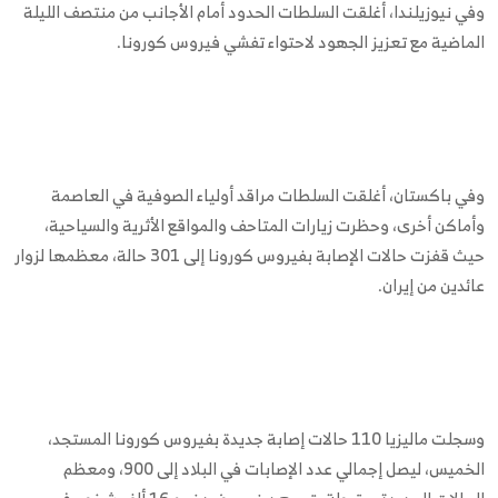
وفي نيوزيلندا، أغلقت السلطات الحدود أمام الأجانب من منتصف الليلة
الماضية مع تعزيز الجهود لاحتواء تفشي فيروس كورونا.
وفي باكستان، أغلقت السلطات مراقد أولياء الصوفية في العاصمة
وأماكن أخرى، وحظرت زيارات المتاحف والمواقع الأثرية والسياحية،
حيث قفزت حالات الإصابة بفيروس كورونا إلى 301 حالة، معظمها لزوار
عائدين من إيران.
وسجلت ماليزيا 110 حالات إصابة جديدة بفيروس كورونا المستجد،
الخميس، ليصل إجمالي عدد الإصابات في البلاد إلى 900، ومعظم