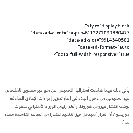
style="display:block"
data-ad-client="ca-pub-6112271090330477"
data-ad-slot="9914340581"
data-ad-format="auto"
data-full-width-responsive="true">
يأتي ذلك فيما كشفت أستراليا، الخميس، عن منع غير مسبوق للأشخاص
غير المقيمين من دخول البلاد في إطار تعزيز إجراءات الإغلاق الهادفة
لوقف انتشار فيروس كورونا. وأعلن رئيس الوزراء الأسترالي سكوت
موريسون أن القرار "سيدخل حيز التنفيذ اعتبارا من الساعة التاسعة مساء
غد".