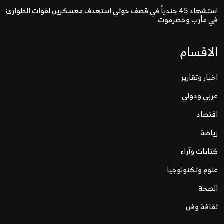
استشهاد 45 جندياً في قصف حوثي استهدف معسكرين لقوات الطوارئ
في مأرب وحضرموت
الاقسام
اخبار وتقارير
عربي ودولي
اقتصاد
رياضة
كتابات وآراء
علوم وتكنولوجيا
الصحة
ثقافة وفن