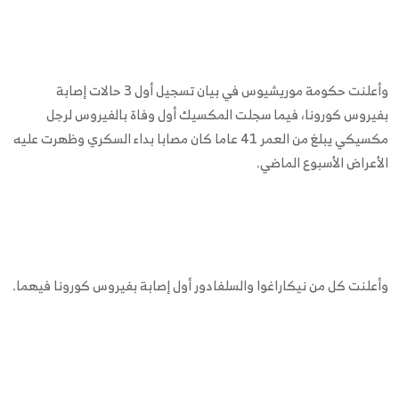
وأعلنت حكومة موريشيوس في بيان تسجيل أول 3 حالات إصابة
بفيروس كورونا، فيما سجلت المكسيك أول وفاة بالفيروس لرجل
مكسيكي يبلغ من العمر 41 عاما كان مصابا بداء السكري وظهرت عليه
الأعراض الأسبوع الماضي.
وأعلنت كل من نيكاراغوا والسلفادور أول إصابة بفيروس كورونا فيهما.