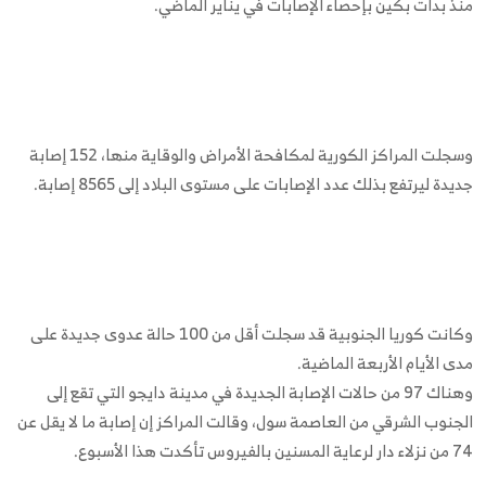
منذ بدأت بكين بإحصاء الإصابات في يناير الماضي.
وسجلت المراكز الكورية لمكافحة الأمراض والوقاية منها، 152 إصابة
جديدة ليرتفع بذلك عدد الإصابات على مستوى البلاد إلى 8565 إصابة.
وكانت كوريا الجنوبية قد سجلت أقل من 100 حالة عدوى جديدة على
مدى الأيام الأربعة الماضية.
وهناك 97 من حالات الإصابة الجديدة في مدينة دايجو التي تقع إلى
الجنوب الشرقي من العاصمة سول، وقالت المراكز إن إصابة ما لا يقل عن
74 من نزلاء دار لرعاية المسنين بالفيروس تأكدت هذا الأسبوع.