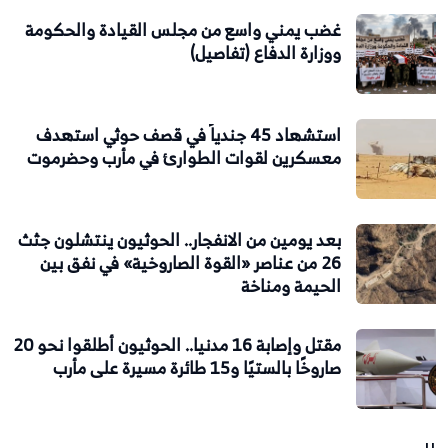
غضب يمني واسع من مجلس القيادة والحكومة
ووزارة الدفاع (تفاصيل)
استشهاد 45 جندياً في قصف حوثي استهدف
معسكرين لقوات الطوارئ في مأرب وحضرموت
بعد يومين من الانفجار.. الحوثيون ينتشلون جثث
26 من عناصر «القوة الصاروخية» في نفق بين
الحيمة ومناخة
مقتل وإصابة 16 مدنيا.. الحوثيون أطلقوا نحو 20
صاروخًا بالستيًا و15 طائرة مسيرة على مأرب