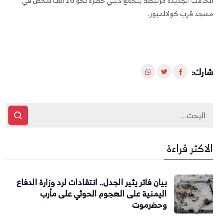
الحالات الجديدة مرتبطة بتجمع ديني حضره نحو 16 ألف شخص في
مسجد قرب كولالمبور.
شارك:
الاكثر قراءة
بيان فاتر يثير الجدل.. انتقادات لرد وزارة الدفاع
اليمنية على الهجوم الحوثي على مأرب
وحضرموت