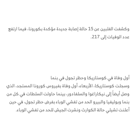
وكشفت الفلبين عن 15 حالة إصابة جديدة مؤكدة بكورونا، فيما ارتفع
عدد الوفيات إلى 217.
أول وفاة في كوستاريكا وحظر تجول في بنما
وسجلت كوستاريكا، الأربعاء، أول وفاة بفيروس كورونا المستجد، الذي
وصل أيضاً إلى نيكاراغوا والسلفادور، بينما حاولت السلطات في كل من
بنما وبوليفيا والبيرو الحد من تفشي الوباء بفرض حظر تجول، في حين
أعلنت تشيلي حالة الكوارث ونشرت الجيش للحد من تفشي الوباء.