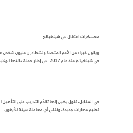
معسكرات اعتقال في شينغيانغ
ويقول خبراء من الأمم المتحدة ونشطاء إن مليون شخص 
في شينغيانغ منذ عام 2017، في إطار حملة دانتها الولايات المتحدة ودول أخرى.
في المقابل، تقول بكين إنها تقدّم التدريب على التأهيل 
تعليم مهارات جديدة، وتنفي أي معاملة سيئة للأيغور.