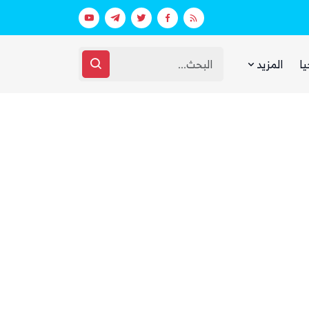
اق مرتبط بالهجوم على السعودية
يا
المزيد