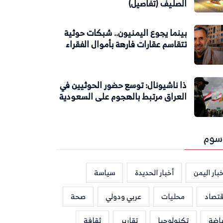
الصليف (تفاصيل)
بينما يجوع اليمنيون.. شبكات حوثية
تتقاسم عقارات فارهة بأموال الفقراء
ذا ناشيونال: توسع حضور الحوثيين في
العراق مرتبط بالهجوم على السعودية
سوم
بار اليمن
أخبار الحديدة
سياسة
قتصاد
محليات
عربي ودولي
صحة
ياضة
تكنولوجيا
تقارير
ثقافة