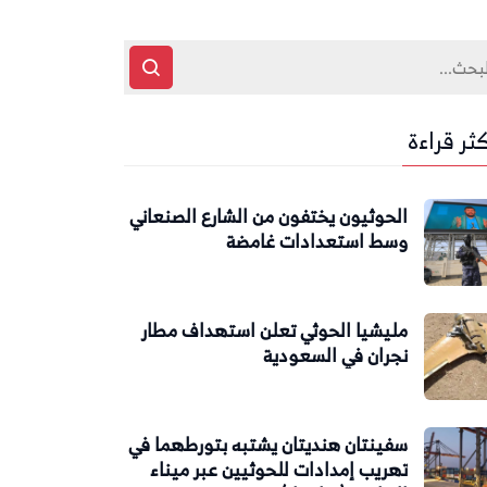
كثر قراءة
الحوثيون يختفون من الشارع الصنعاني
وسط استعدادات غامضة
مليشيا الحوثي تعلن استهداف مطار
نجران في السعودية
سفينتان هنديتان يشتبه بتورطهما في
تهريب إمدادات للحوثيين عبر ميناء