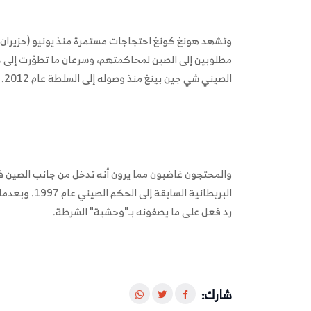
وتشهد هونغ كونغ احتجاجات مستمرة منذ يونيو (حزيران
مطلوبين إلى الصين لمحاكمتهم، وسرعان ما تطوّرت إلى 
الصيني شي جين بينغ منذ وصوله إلى السلطة عام 2012.
والمحتجون غاضبون مما يرون أنه تدخل من جانب الصين ف
البريطانية ا
رد فعل على ما يصفونه بـ"وحشية" الشرطة.
شارك: