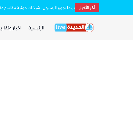
آخر الأخبار
مليشيا الحوثي تعلن استهداف مطار نجران في 
بينما يجوع اليمنيون.. شبكات حوثية تتقاسم عقا
الرئيسية
اخبار وتقارير