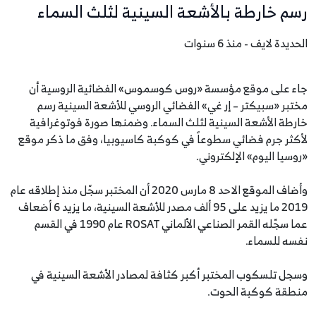
رسم خارطة بالأشعة السينية لثلث السماء
الحديدة لايف - منذ 6 سنوات
جاء على موقع مؤسسة «روس كوسموس» الفضائية الروسية أن
مختبر «سبيكتر – إر غي» الفضائي الروسي للأشعة السينية رسم
خارطة الأشعة السينية لثلث السماء. وضمنها صورة فوتوغرافية
لأكثر جرم فضائي سطوعاً في كوكبة كاسيوبيا، وفق ما ذكر موقع
«روسيا اليوم» الإلكتروني.
وأضاف الموقع الاحد 8 مارس 2020 أن المختبر سجّل منذ إطلاقه عام
2019 ما يزيد على 95 ألف مصدر للأشعة السينية، ما يزيد 6 أضعاف
عما سجّله القمر الصناعي الألماني ROSAT عام 1990 في القسم
نفسه للسماء.
وسجل تلسكوب المختبر أكبر كثافة لمصادر الأشعة السينية في
منطقة كوكبة الحوت.