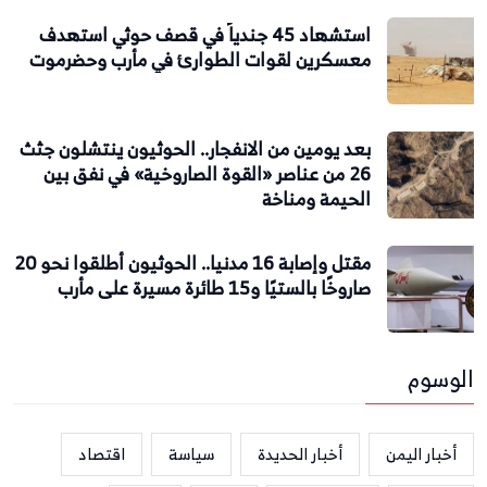
استشهاد 45 جندياً في قصف حوثي استهدف
معسكرين لقوات الطوارئ في مأرب وحضرموت
بعد يومين من الانفجار.. الحوثيون ينتشلون جثث
26 من عناصر «القوة الصاروخية» في نفق بين
الحيمة ومناخة
مقتل وإصابة 16 مدنيا.. الحوثيون أطلقوا نحو 20
صاروخًا بالستيًا و15 طائرة مسيرة على مأرب
الوسوم
أخبار اليمن
أخبار الحديدة
سياسة
اقتصاد