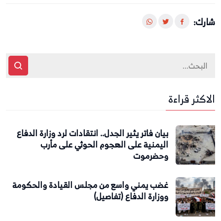
شارك:
الاكثر قراءة
بيان فاتر يثير الجدل.. انتقادات لرد وزارة الدفاع
اليمنية على الهجوم الحوثي على مأرب
وحضرموت
غضب يمني واسع من مجلس القيادة والحكومة
ووزارة الدفاع (تفاصيل)